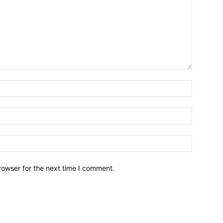
Name:*
Email:*
Website:
rowser for the next time I comment.