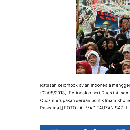
Ratusan kelompok syiah Indonesia menggelar
(02/08/2013). Peringatan hari Quds ini menu
Quds merupakan seruan politik Imam Khome
Palestina.[] FOTO : AHMAD FAUZAN SAZLI
-