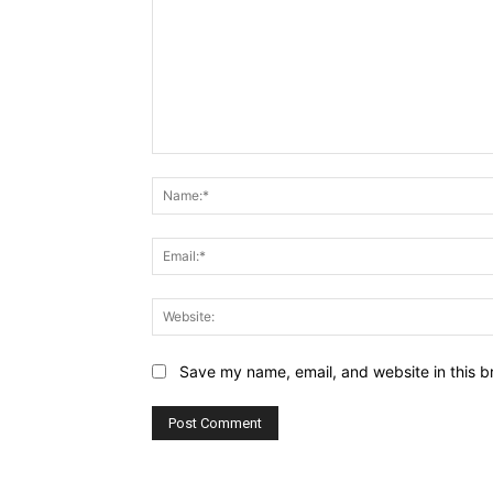
Comment:
Save my name, email, and website in this b