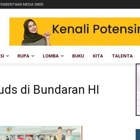
EMBERITAAN MEDIA SIBER
SI
RUPA
LOMBA
BUKU
KITA
TALENTA
uds di Bundaran HI