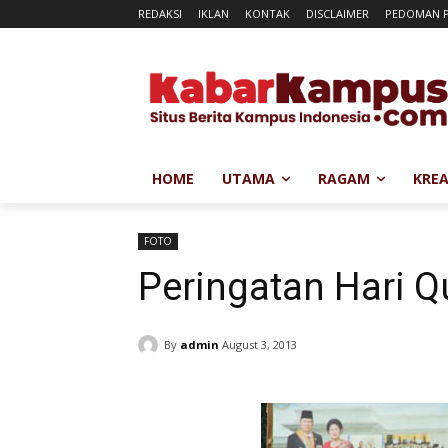
REDAKSI
IKLAN
KONTAK
DISCLAIMER
PEDOMAN P
HOME
UTAMA
RAGAM
KREA
FOTO
Peringatan Hari Q
By
admin
August 3, 2013