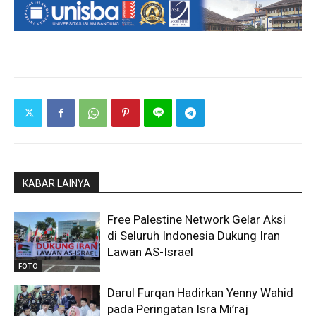
KABAR LAINYA
Free Palestine Network Gelar Aksi
di Seluruh Indonesia Dukung Iran
Lawan AS-Israel
FOTO
Darul Furqan Hadirkan Yenny Wahid
pada Peringatan Isra Mi’raj