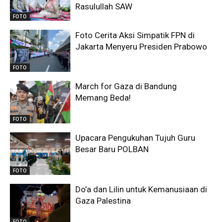
Rasulullah SAW
FOTO
Foto Cerita Aksi Simpatik FPN di
Jakarta Menyeru Presiden Prabowo
FOTO
March for Gaza di Bandung
Memang Beda!
FOTO
Upacara Pengukuhan Tujuh Guru
Besar Baru POLBAN
FOTO
Do’a dan Lilin untuk Kemanusiaan di
Gaza Palestina
FOTO