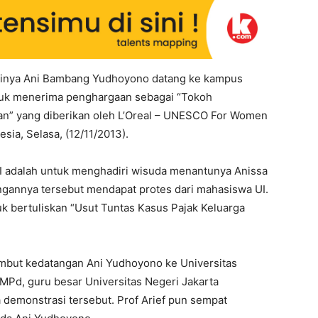
linya Ani Bambang Yudhoyono datang ke kampus
 untuk menerima penghargaan sebagai “Tokoh
” yang diberikan oleh L’Oreal – UNESCO For Women
esia, Selasa, (12/11/2013).
 adalah untuk menghadiri wisuda menantunya Anissa
ngannya tersebut mendapat protes dari mahasiswa UI.
 bertuliskan “Usut Tuntas Kasus Pajak Keluarga
but kedatangan Ani Yudhoyono ke Universitas
 MPd, guru besar Universitas Negeri Jakarta
 demonstrasi tersebut. Prof Arief pun sempat