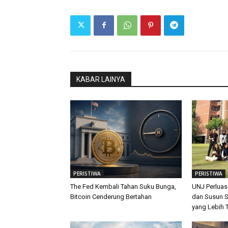
KABAR LAINYA
PERISTIWA
PERISTIWA
The Fed Kembali Tahan Suku Bunga,
UNJ Perluas
Bitcoin Cenderung Bertahan
dan Susun S
yang Lebih 