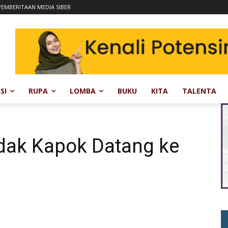
EMBERITAAN MEDIA SIBER
SI
RUPA
LOMBA
BUKU
KITA
TALENTA
dak Kapok Datang ke