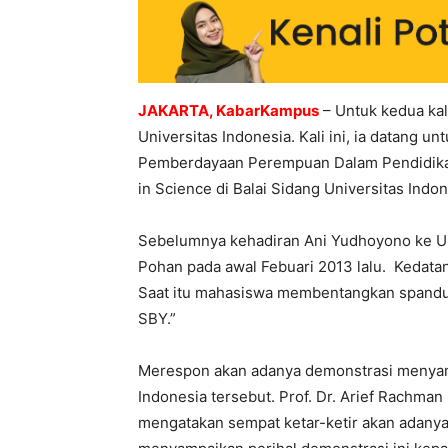
JAKARTA, KabarKampus
– Untuk kedua ka
Universitas Indonesia. Kali ini, ia datang
Pemberdayaan Perempuan Dalam Pendidikan
in Science di Balai Sidang Universitas Indon
Sebelumnya kehadiran Ani Yudhoyono ke UI
Pohan pada awal Febuari 2013 lalu. Kedata
Saat itu mahasiswa membentangkan spanduk
SBY.”
Merespon akan adanya demonstrasi menyam
Indonesia tersebut. Prof. Dr. Arief Rachman
mengatakan sempat ketar-ketir akan adanya