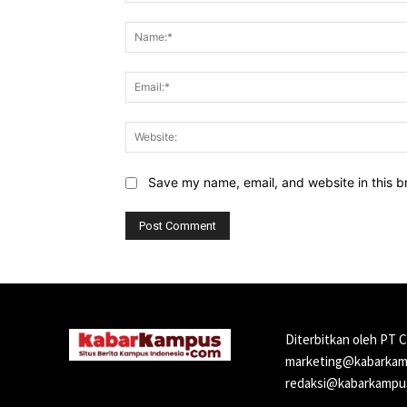
Comment:
Save my name, email, and website in this b
Diterbitkan oleh PT 
marketing@kabarkamp
redaksi@kabarkampus