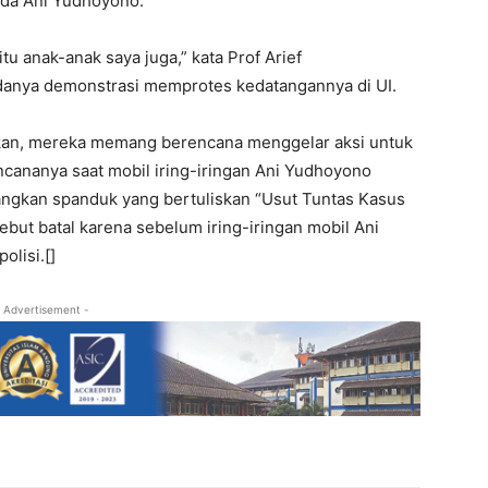
ada Ani Yudhoyono.
tu anak-anak saya juga,” kata Prof Arief
anya demonstrasi memprotes kedatangannya di UI.
takan, mereka memang berencana menggelar aksi untuk
ananya saat mobil iring-iringan Ani Yudhoyono
ngkan spanduk yang bertuliskan “Usut Tuntas Kasus
but batal karena sebelum iring-iringan mobil Ani
olisi.[]
 Advertisement -