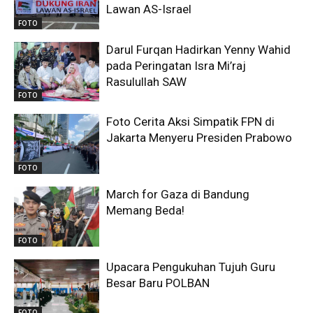
Lawan AS-Israel
FOTO
Darul Furqan Hadirkan Yenny Wahid
pada Peringatan Isra Mi’raj
Rasulullah SAW
FOTO
Foto Cerita Aksi Simpatik FPN di
Jakarta Menyeru Presiden Prabowo
FOTO
March for Gaza di Bandung
Memang Beda!
FOTO
Upacara Pengukuhan Tujuh Guru
Besar Baru POLBAN
FOTO