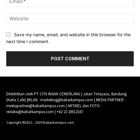
Web
Save my name, email, and website in this browser for the
next time I comment.
Diterbitkan oleh PT CITA INSAN CEMERLANG | Jalan Tirtayasa, Bandung
(KaKa Cafe) |IKLAN : marketing@kabarkampus.com | MEDIA PARTNER :
mediapartner@kabarkampus.com | ARTIKEL dan FOTO :
redaksi@kabarkampus.com | +62 22 20512187
Copyright ©2011 - 2020 Kabarkampus.com