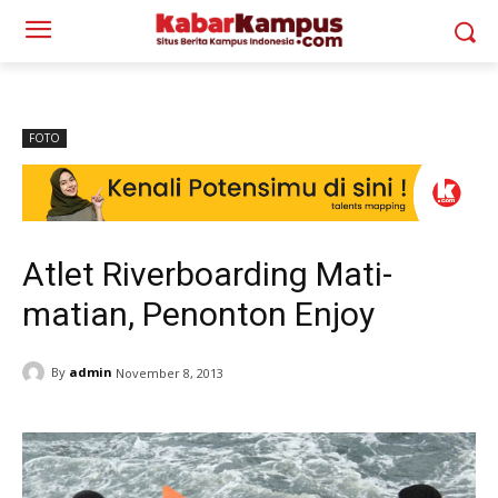
FOTO
Atlet Riverboarding Mati-
matian, Penonton Enjoy
By
admin
November 8, 2013