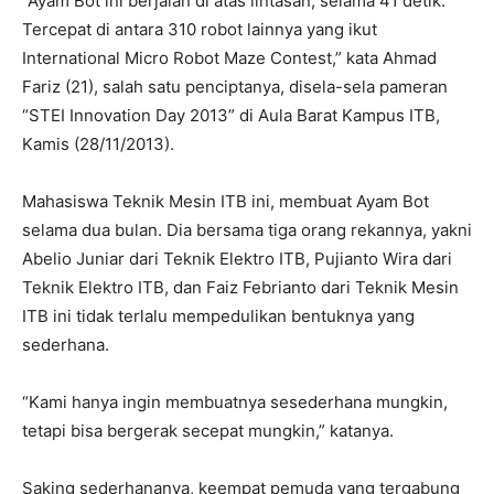
“Ayam Bot ini berjalan di atas lintasan, selama 41 detik.
Tercepat di antara 310 robot lainnya yang ikut
International Micro Robot Maze Contest,” kata Ahmad
Fariz (21), salah satu penciptanya, disela-sela pameran
“STEI Innovation Day 2013” di Aula Barat Kampus ITB,
Kamis (28/11/2013).
Mahasiswa Teknik Mesin ITB ini, membuat Ayam Bot
selama dua bulan. Dia bersama tiga orang rekannya, yakni
Abelio Juniar dari Teknik Elektro ITB, Pujianto Wira dari
Teknik Elektro ITB, dan Faiz Febrianto dari Teknik Mesin
ITB ini tidak terlalu mempedulikan bentuknya yang
sederhana.
“Kami hanya ingin membuatnya sesederhana mungkin,
tetapi bisa bergerak secepat mungkin,” katanya.
Saking sederhananya, keempat pemuda yang tergabung