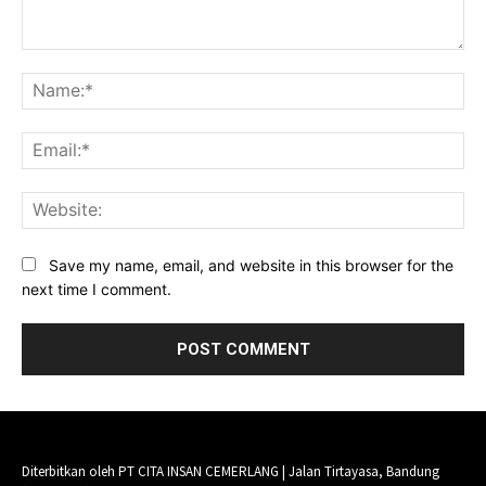
Comment:
Na
Ema
Web
Save my name, email, and website in this browser for the
next time I comment.
Diterbitkan oleh PT CITA INSAN CEMERLANG | Jalan Tirtayasa, Bandung