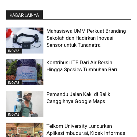
KABAR LAINYA
Mahasiswa UMM Perkuat Branding
Sekolah dan Hadirkan Inovasi
Sensor untuk Tunanetra
INOVASI
Kontribusi ITB Dari Air Bersih
Hingga Spesies Tumbuhan Baru
INOVASI
Pemandu Jalan Kaki di Balik
Canggihnya Google Maps
INOVASI
Telkom University Luncurkan
Aplikasi mbudur.ai, Kiosk Informasi