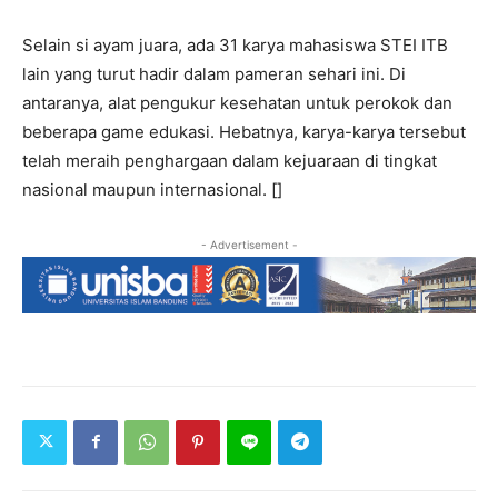
Selain si ayam juara, ada 31 karya mahasiswa STEI ITB
lain yang turut hadir dalam pameran sehari ini. Di
antaranya, alat pengukur kesehatan untuk perokok dan
beberapa game edukasi. Hebatnya, karya-karya tersebut
telah meraih penghargaan dalam kejuaraan di tingkat
nasional maupun internasional. []
- Advertisement -