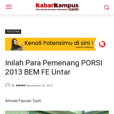
PERISTIWA
Inilah Para Pemenang PORSI
2013 BEM FE Untar
By
admin
November 22, 2013
Ahmad Fauzan Sazli