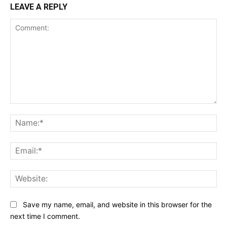
LEAVE A REPLY
Comment:
Na
Ema
Web
Save my name, email, and website in this browser for the
next time I comment.