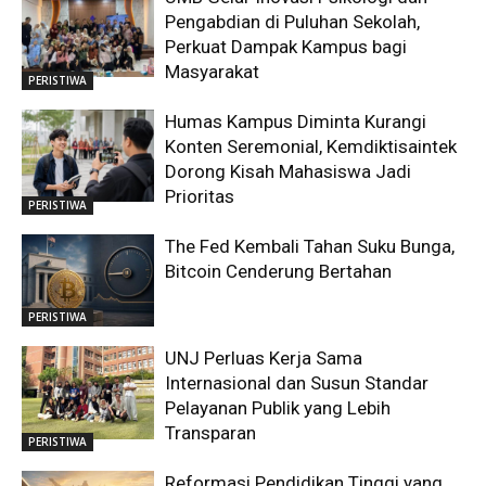
Pengabdian di Puluhan Sekolah,
Perkuat Dampak Kampus bagi
Masyarakat
PERISTIWA
Humas Kampus Diminta Kurangi
Konten Seremonial, Kemdiktisaintek
Dorong Kisah Mahasiswa Jadi
Prioritas
PERISTIWA
The Fed Kembali Tahan Suku Bunga,
Bitcoin Cenderung Bertahan
PERISTIWA
UNJ Perluas Kerja Sama
Internasional dan Susun Standar
Pelayanan Publik yang Lebih
Transparan
PERISTIWA
Reformasi Pendidikan Tinggi yang