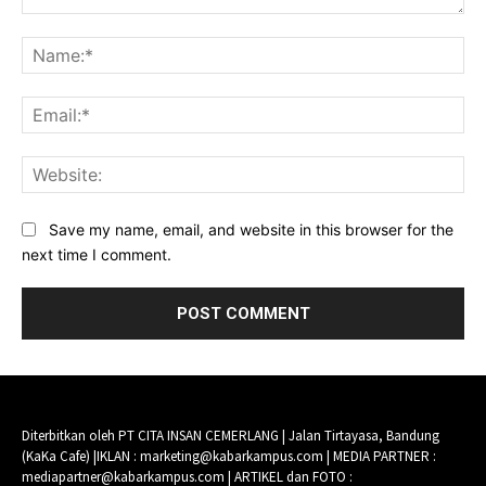
Comment:
Na
Ema
Web
Save my name, email, and website in this browser for the
next time I comment.
Diterbitkan oleh PT CITA INSAN CEMERLANG | Jalan Tirtayasa, Bandung
(KaKa Cafe) |IKLAN : marketing@kabarkampus.com | MEDIA PARTNER :
mediapartner@kabarkampus.com | ARTIKEL dan FOTO :