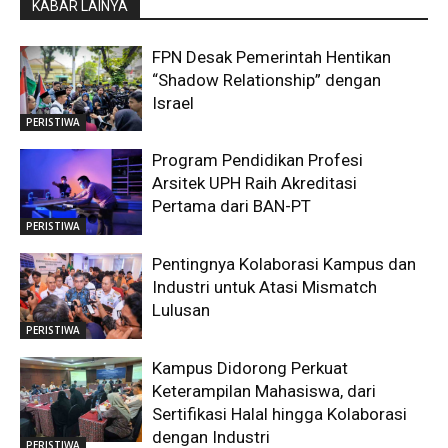
KABAR LAINYA
FPN Desak Pemerintah Hentikan
“Shadow Relationship” dengan
Israel
PERISTIWA
Program Pendidikan Profesi
Arsitek UPH Raih Akreditasi
Pertama dari BAN-PT
PERISTIWA
Pentingnya Kolaborasi Kampus dan
Industri untuk Atasi Mismatch
Lulusan
PERISTIWA
Kampus Didorong Perkuat
Keterampilan Mahasiswa, dari
Sertifikasi Halal hingga Kolaborasi
dengan Industri
PERISTIWA