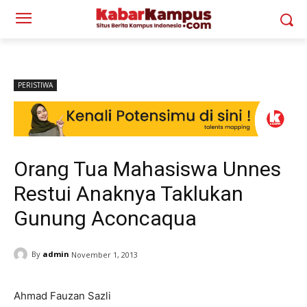
PERISTIWA
Orang Tua Mahasiswa Unnes
Restui Anaknya Taklukan
Gunung Aconcaqua
By
admin
November 1, 2013
Ahmad Fauzan Sazli