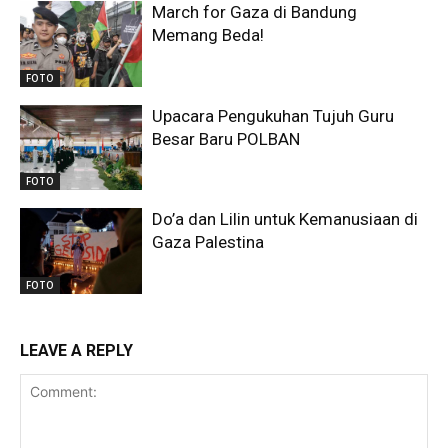
March for Gaza di Bandung
Memang Beda!
FOTO
Upacara Pengukuhan Tujuh Guru
Besar Baru POLBAN
FOTO
Do’a dan Lilin untuk Kemanusiaan di
Gaza Palestina
FOTO
LEAVE A REPLY