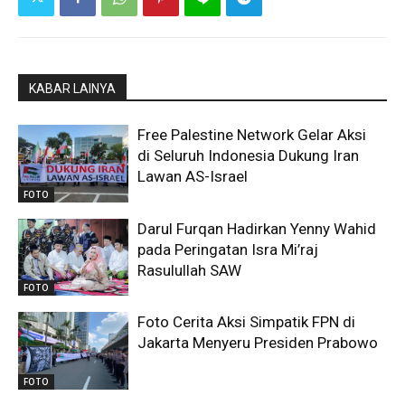
KABAR LAINYA
Free Palestine Network Gelar Aksi
di Seluruh Indonesia Dukung Iran
Lawan AS-Israel
FOTO
Darul Furqan Hadirkan Yenny Wahid
pada Peringatan Isra Mi’raj
Rasulullah SAW
FOTO
Foto Cerita Aksi Simpatik FPN di
Jakarta Menyeru Presiden Prabowo
FOTO