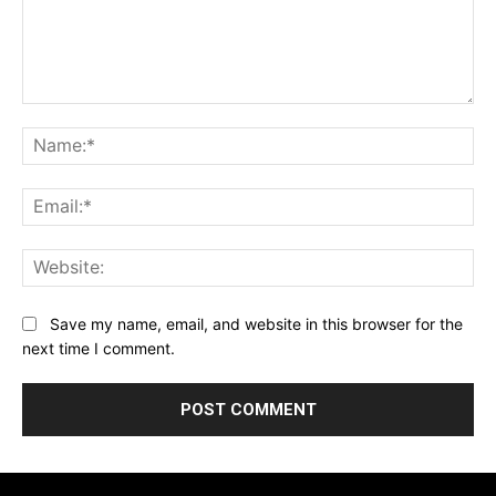
Comment:
Na
Ema
Web
Save my name, email, and website in this browser for the
next time I comment.