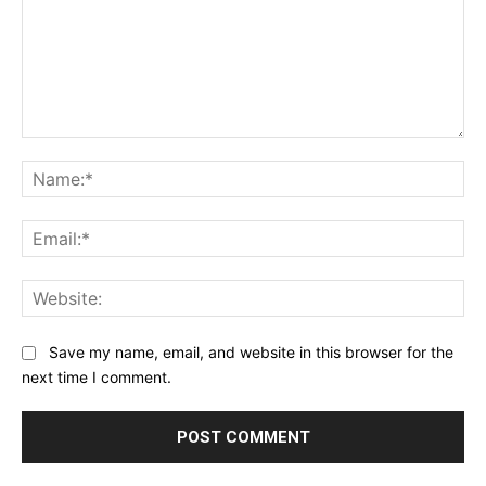
Comment:
Na
Ema
Web
Save my name, email, and website in this browser for the
next time I comment.