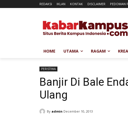
REDAKSI
IKLAN
KONTAK
DISCLAIMER
PEDOMAN P
HOME
UTAMA
RAGAM
KREA
PERISTIWA
Banjir Di Bale End
Ulang
By
admin
December 10, 2013