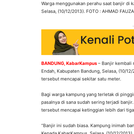
Warga menggunakan perahu saat banjir di 
Selasa, (10/12/2013). FOTO : AHMAD FAUZA
-
BANDUNG, KabarKampus
– Banjir kembal
Endah, Kabupaten Bandung, Selasa, (10/12/
tersebut mencapai sekitar satu meter.
Bagi warga kampung yang terletak di pinggir
pasalnya di sana sudah sering terjadi banji
tersebut mencapai ketinggian lebih dari tiga
“Banjir ini sudah biasa. Kampung inimah banj
Kepada KabarKampus, Selasa, (10/12/2013).