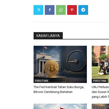
KABAR LAINYA
PERISTIWA
PERISTIWA
The Fed Kembali Tahan Suku Bunga,
UNJ Perluas
Bitcoin Cenderung Bertahan
dan Susun S
yang Lebih 