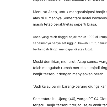
Menurut Asep, untuk mengantisipasi banjir 
atas di rumahnya.Sementara lantai bawahnya 
masih tetap beraktivitas seperti biasa.
Asep yang telah tinggal sejak tahun 1992 di kam
sebelumnya hanya setinggi di bawah lutut, namun s
bertambah tinggi mencapai di atas lutut.
Meski demikian, menurut Asep semua warga
telah mengubah rumah mereka menjadi tingk
banjir tersebut dengan menyiapkan perahu.
“Jadi kalau banjir barang-barang diungsika
Sementara itu Ujang (40), warga RT 04 Cie
terjadi. Banjir tersebut terjadi sejak akhir 