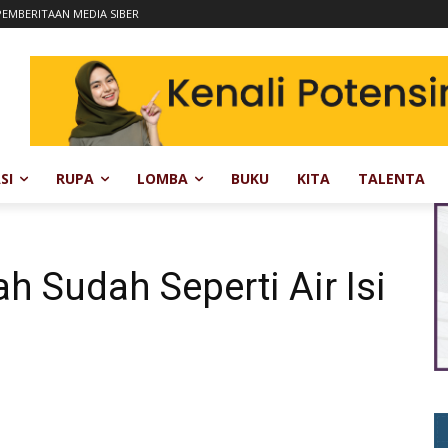
EMBERITAAN MEDIA SIBER
SI
RUPA
LOMBA
BUKU
KITA
TALENTA
ah Sudah Seperti Air Isi