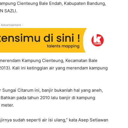
kampung Cienteung Bale Endah, Kabupaten Bandung,
N SAZLI.
 Advertisement -
i merendam Kampung Cienteung, Kecamatan Bale
2013). Kali ini ketinggian air yang merendam kampung
 Sungai Citarum ini, banjir bukanlah hal yang aneh,
r. Bahkan pada tahun 2010 lalu banjir di kampung
 meter.
irnya sudah seperti air isi ulang,” kata Asep Setiawan