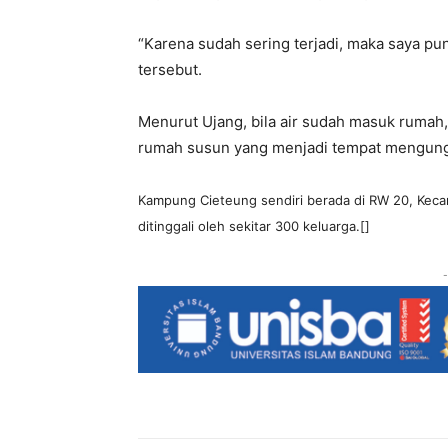
“Karena sudah sering terjadi, maka saya pun
tersebut.
Menurut Ujang, bila air sudah masuk rumah
rumah susun yang menjadi tempat mengung
Kampung Cieteung sendiri berada di RW 20, Kec
ditinggali oleh sekitar 300 keluarga.[]
-