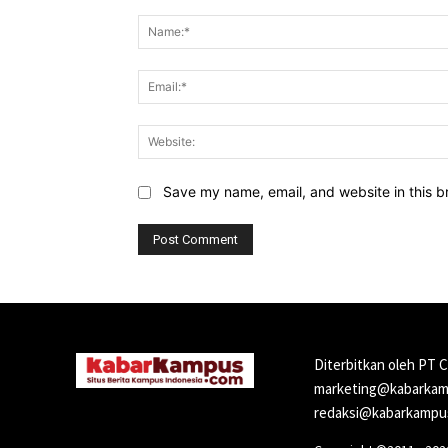
Comment:
Save my name, email, and website in this b
Diterbitkan oleh PT 
marketing@kabarkamp
redaksi@kabarkampus