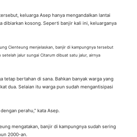
tersebut, keluarga Asep hanya mengandalkan lantai
dibiarkan kosong. Seperti banjir kali ini, keluarganya
pung Cienteung menjelaskan, banjir di kampungnya tersebut
etelah jalur sungai Citarum dibuat satu jalur, airnya
 tetap bertahan di sana. Bahkan banyak warga yang
at dua. Selaian itu warga pun sudah mengantisipasi
n dengan perahu,” kata Asep.
teung mengatakan, banjir di kampungnya sudah sering
tahun 2000-an.