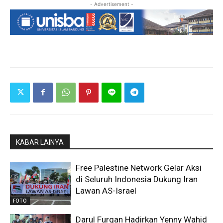
- Advertisement -
KABAR LAINYA
Free Palestine Network Gelar Aksi
di Seluruh Indonesia Dukung Iran
Lawan AS-Israel
FOTO
Darul Furqan Hadirkan Yenny Wahid