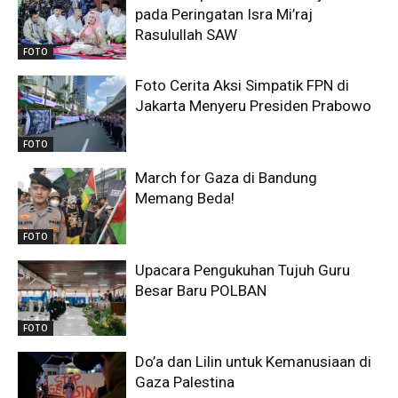
pada Peringatan Isra Mi’raj
Rasulullah SAW
FOTO
Foto Cerita Aksi Simpatik FPN di
Jakarta Menyeru Presiden Prabowo
FOTO
March for Gaza di Bandung
Memang Beda!
FOTO
Upacara Pengukuhan Tujuh Guru
Besar Baru POLBAN
FOTO
Do’a dan Lilin untuk Kemanusiaan di
Gaza Palestina