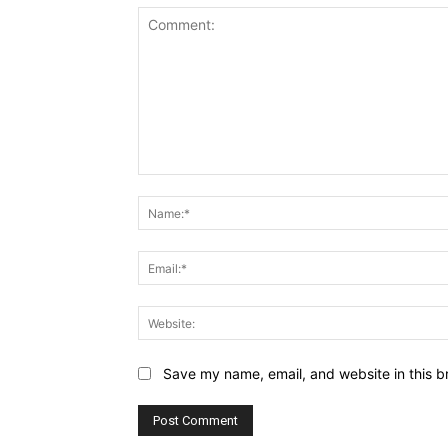
Comment:
Save my name, email, and website in this b