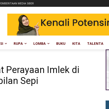
EMBERITAAN MEDIA SIBER
SI
RUPA
LOMBA
BUKU
KITA
TALENTA
t Perayaan Imlek di
ilan Sepi