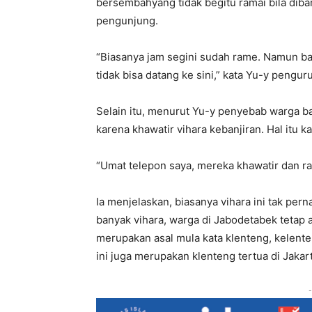
bersembahyang tidak begitu ramai bila dib
pengunjung.
“Biasanya jam segini sudah rame. Namun ba
tidak bisa datang ke sini,” kata Yu-y penguru
Selain itu, menurut Yu-y penyebab warga b
karena khawatir vihara kebanjiran. Hal itu ka
“Umat telepon saya, mereka khawatir dan ra
Ia menjelaskan, biasanya vihara ini tak pern
banyak vihara, warga di Jabodetabek tetap 
merupakan asal mula kata klenteng, kelente
ini juga merupakan klenteng tertua di Jakart
-