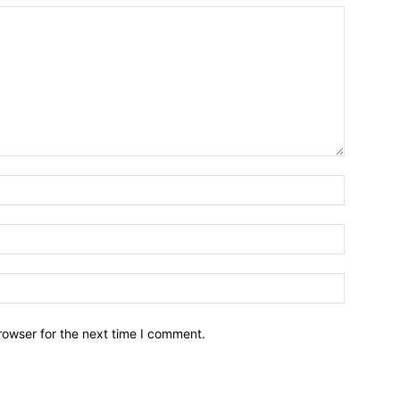
Name:*
Email:*
Website:
rowser for the next time I comment.