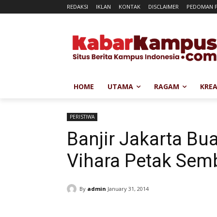
REDAKSI
IKLAN
KONTAK
DISCLAIMER
PEDOMAN P
HOME
UTAMA
RAGAM
KREA
PERISTIWA
Banjir Jakarta Bua
Vihara Petak Semb
By
admin
January 31, 2014