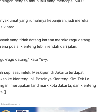
andingan dengan tahun lalu yang mencapai 6000
nyak umat yang rumahnya kebanjiran, jadi mereka
s vihara.
anyak yang tidak datang karena mereka ragu datang
rena posisi klenteng lebih rendah dari jalan.
gu-ragu datang,” kata Yu-y.
ah sepi saat imlek. Meskipun di Jakarta terdapat
akan ke klenteng ini. Pasalnya Klenteng Kim Tek Le
ng ini merupakan land mark kota Jakarta, dan klenteng
a.[]
 Advertisement -