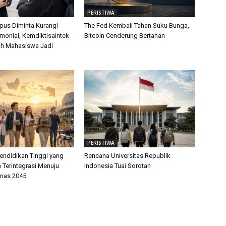
PERISTIWA
us Diminta Kurangi
The Fed Kembali Tahan Suku Bunga,
monial, Kemdiktisaintek
Bitcoin Cenderung Bertahan
ah Mahasiswa Jadi
PERISTIWA
endidikan Tinggi yang
Rencana Universitas Republik
 Terintegrasi Menuju
Indonesia Tuai Sorotan
mas 2045