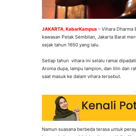
JAKARTA, KabarKampus
– Vihara Dharma B
kawasan Petak Sembilan, Jakarta Barat meru
sejak tahun 1650 yang lalu.
Setiap tahun vihara ini selalu ramai dipada
Aroma dupa, lampu lampion, dan lilin dan 
saat masuk ke dalam vihara tersebut.
-
Namun suasana berbeda terasa untuk peraya