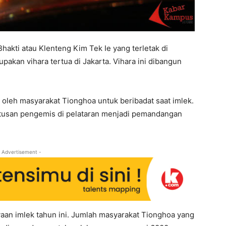
hakti atau Klenteng Kim Tek Ie yang terletak di
pakan vihara tertua di Jakarta. Vihara ini dibangun
ti oleh masyarakat Tionghoa untuk beribadat saat imlek.
ratusan pengemis di pelataran menjadi pemandangan
 Advertisement -
an imlek tahun ini. Jumlah masyarakat Tionghoa yang