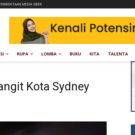
EMBERITAAN MEDIA SIBER
SI
RUPA
LOMBA
BUKU
KITA
TALENTA
angit Kota Sydney