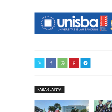
-
KABAR LAINYA