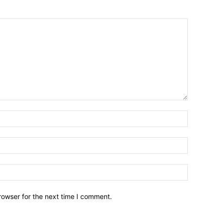
Name:*
Email:*
Website:
rowser for the next time I comment.