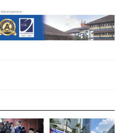
 Advertisement -