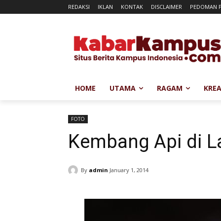
REDAKSI
IKLAN
KONTAK
DISCLAIMER
PEDOMAN P
HOME
UTAMA
RAGAM
KREA
FOTO
Kembang Api di L
By
admin
January 1, 2014