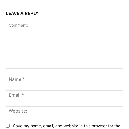
LEAVE A REPLY
Comment:
Na
Ema
Web
Save my name, email, and website in this browser for the