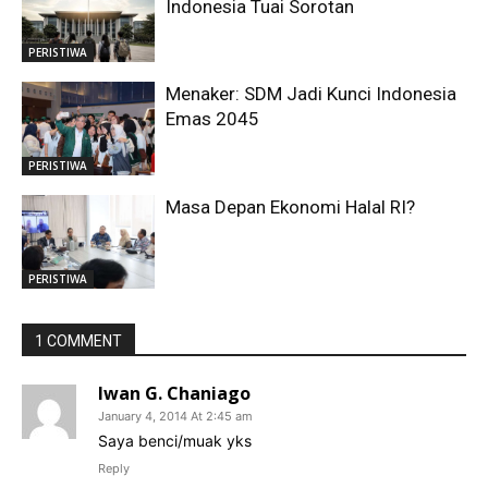
Indonesia Tuai Sorotan
PERISTIWA
Menaker: SDM Jadi Kunci Indonesia
Emas 2045
PERISTIWA
Masa Depan Ekonomi Halal RI?
PERISTIWA
1 COMMENT
Iwan G. Chaniago
January 4, 2014 At 2:45 am
Saya benci/muak yks
Reply