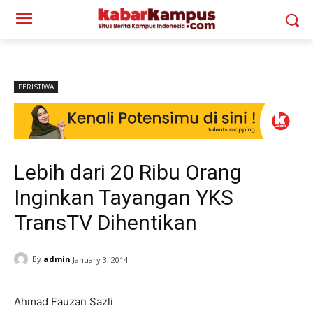
PERISTIWA
Lebih dari 20 Ribu Orang
Inginkan Tayangan YKS
TransTV Dihentikan
By
admin
January 3, 2014
Ahmad Fauzan Sazli