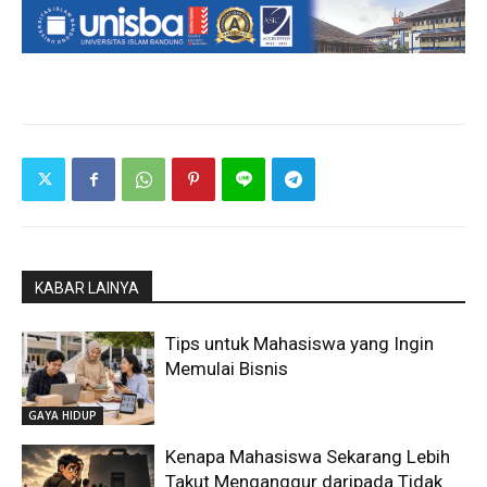
KABAR LAINYA
Tips untuk Mahasiswa yang Ingin
Memulai Bisnis
GAYA HIDUP
Kenapa Mahasiswa Sekarang Lebih
Takut Menganggur daripada Tidak