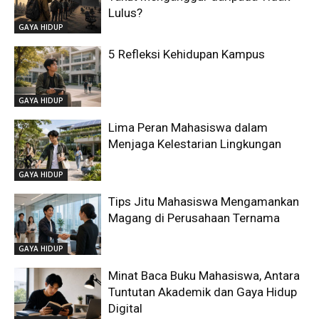
Lulus?
GAYA HIDUP
5 Refleksi Kehidupan Kampus
GAYA HIDUP
Lima Peran Mahasiswa dalam
Menjaga Kelestarian Lingkungan
GAYA HIDUP
Tips Jitu Mahasiswa Mengamankan
Magang di Perusahaan Ternama
GAYA HIDUP
Minat Baca Buku Mahasiswa, Antara
Tuntutan Akademik dan Gaya Hidup
Digital