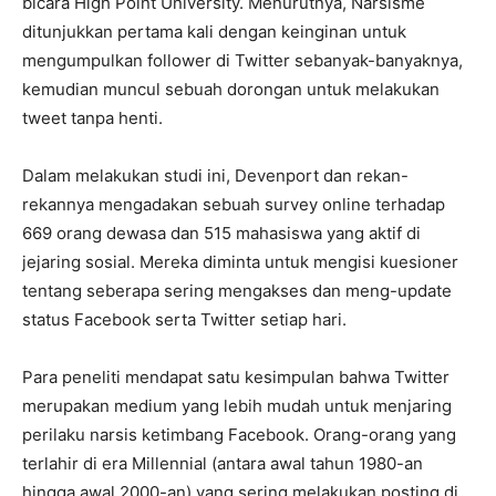
bicara High Point University. Menurutnya, Narsisme
ditunjukkan pertama kali dengan keinginan untuk
mengumpulkan follower di Twitter sebanyak-banyaknya,
kemudian muncul sebuah dorongan untuk melakukan
tweet tanpa henti.
Dalam melakukan studi ini, Devenport dan rekan-
rekannya mengadakan sebuah survey online terhadap
669 orang dewasa dan 515 mahasiswa yang aktif di
jejaring sosial. Mereka diminta untuk mengisi kuesioner
tentang seberapa sering mengakses dan meng-update
status Facebook serta Twitter setiap hari.
Para peneliti mendapat satu kesimpulan bahwa Twitter
merupakan medium yang lebih mudah untuk menjaring
perilaku narsis ketimbang Facebook. Orang-orang yang
terlahir di era Millennial (antara awal tahun 1980-an
hingga awal 2000-an) yang sering melakukan posting di