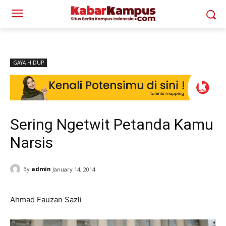
GAYA HIDUP
Sering Ngetwit Petanda Kamu
Narsis
By
admin
January 14, 2014
Ahmad Fauzan Sazli