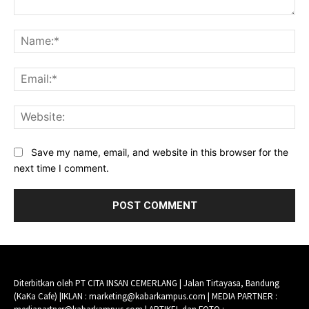
Comment:
Na
Ema
Web
Save my name, email, and website in this browser for the
next time I comment.
Diterbitkan oleh PT CITA INSAN CEMERLANG | Jalan Tirtayasa, Bandung
(KaKa Cafe) |IKLAN : marketing@kabarkampus.com | MEDIA PARTNER :