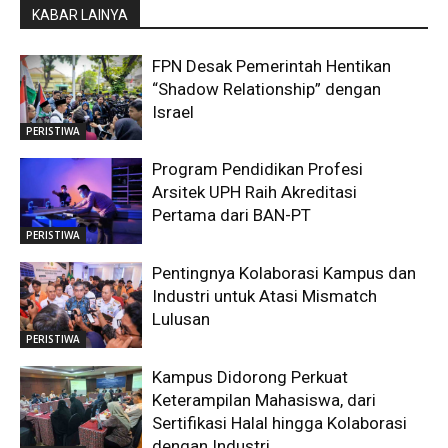
KABAR LAINYA
FPN Desak Pemerintah Hentikan
“Shadow Relationship” dengan
Israel
PERISTIWA
Program Pendidikan Profesi
Arsitek UPH Raih Akreditasi
Pertama dari BAN-PT
PERISTIWA
Pentingnya Kolaborasi Kampus dan
Industri untuk Atasi Mismatch
Lulusan
PERISTIWA
Kampus Didorong Perkuat
Keterampilan Mahasiswa, dari
Sertifikasi Halal hingga Kolaborasi
dengan Industri