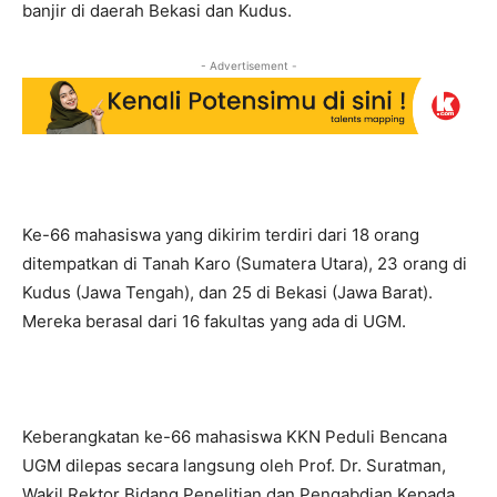
banjir di daerah Bekasi dan Kudus.
- Advertisement -
Ke-66 mahasiswa yang dikirim terdiri dari 18 orang
ditempatkan di Tanah Karo (Sumatera Utara), 23 orang di
Kudus (Jawa Tengah), dan 25 di Bekasi (Jawa Barat).
Mereka berasal dari 16 fakultas yang ada di UGM.
Keberangkatan ke-66 mahasiswa KKN Peduli Bencana
UGM dilepas secara langsung oleh Prof. Dr. Suratman,
Wakil Rektor Bidang Penelitian dan Pengabdian Kepada