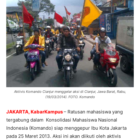
Aktivis Komando Cianjur menggelar aksi di Cianjur, Jawa Barat, Rabu,
(19/03/2014). FOTO. Komando
JAKARTA, KabarKampus
– Ratusan mahasiswa yang
tergabung dalam Konsolidasi Mahasiswa Nasional
Indonesia (Komando) siap menggepur Ibu Kota Jakarta
pada 25 Maret 2013. Aksi ini akan diikuti oleh aktivis