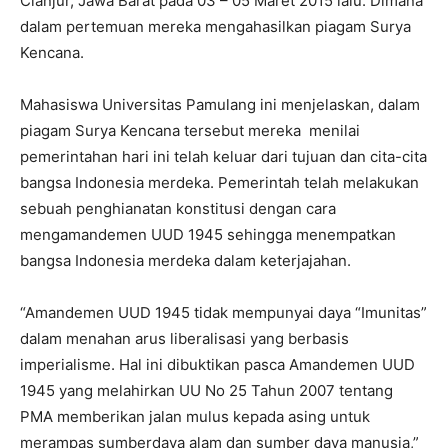
Cianjur, Jawa Barat pada 03 – 05 Maret 2015 lalu. Dimana
dalam pertemuan mereka mengahasilkan piagam Surya
Kencana.
Mahasiswa Universitas Pamulang ini menjelaskan, dalam
piagam Surya Kencana tersebut mereka menilai
pemerintahan hari ini telah keluar dari tujuan dan cita-cita
bangsa Indonesia merdeka. Pemerintah telah melakukan
sebuah penghianatan konstitusi dengan cara
mengamandemen UUD 1945 sehingga menempatkan
bangsa Indonesia merdeka dalam keterjajahan.
“Amandemen UUD 1945 tidak mempunyai daya “Imunitas”
dalam menahan arus liberalisasi yang berbasis
imperialisme. Hal ini dibuktikan pasca Amandemen UUD
1945 yang melahirkan UU No 25 Tahun 2007 tentang
PMA memberikan jalan mulus kepada asing untuk
merampas sumberdaya alam dan sumber daya manusia,”