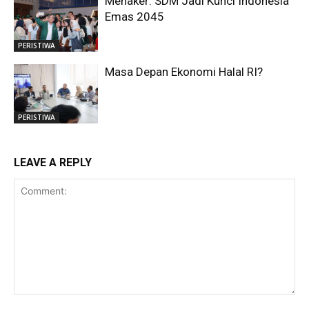
Menaker: SDM Jadi Kunci Indonesia
Emas 2045
PERISTIWA
Masa Depan Ekonomi Halal RI?
PERISTIWA
LEAVE A REPLY
Comment: