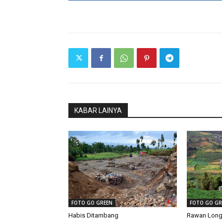
KABAR LAINYA
FOTO GO GREEN
FOTO GO GR
Habis Ditambang
Rawan Long