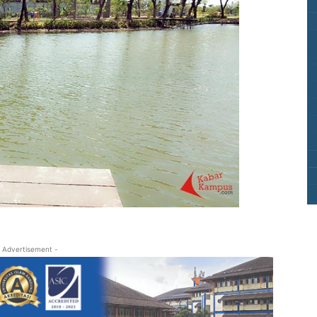
 Advertisement -