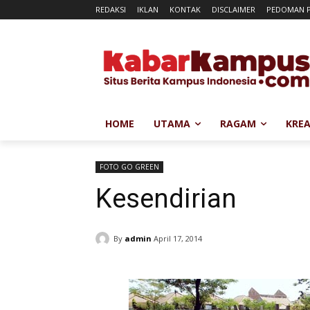
REDAKSI
IKLAN
KONTAK
DISCLAIMER
PEDOMAN P
HOME
UTAMA
RAGAM
KREA
FOTO GO GREEN
Kesendirian
By
admin
April 17, 2014