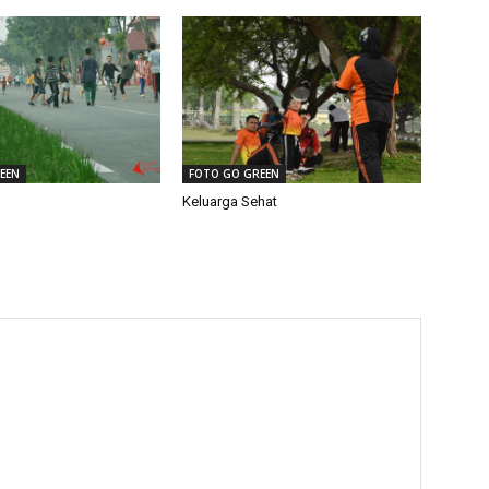
EEN
FOTO GO GREEN
Keluarga Sehat