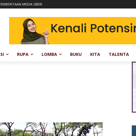
EMBERITAAN MEDIA SIBER
SI
RUPA
LOMBA
BUKU
KITA
TALENTA