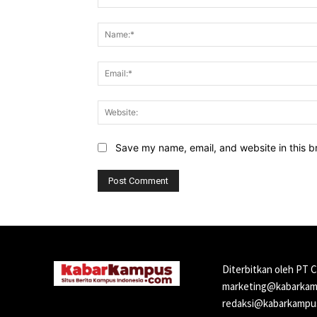
Comment:
Save my name, email, and website in this b
Diterbitkan oleh PT 
marketing@kabarkamp
redaksi@kabarkampus