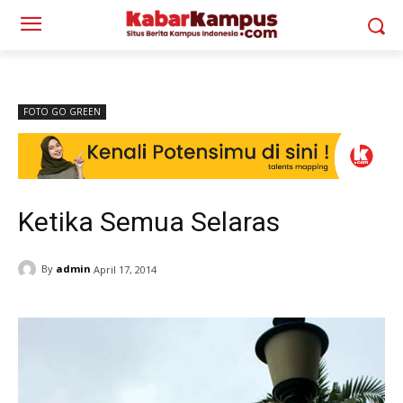
FOTO GO GREEN
Ketika Semua Selaras
By
admin
April 17, 2014