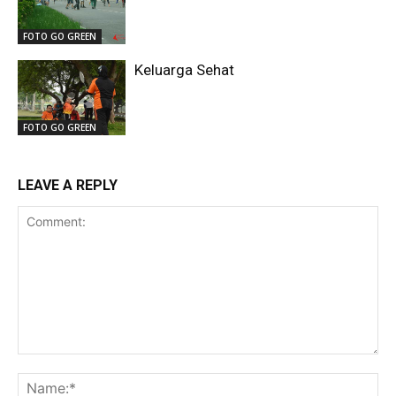
FOTO GO GREEN
Keluarga Sehat
FOTO GO GREEN
LEAVE A REPLY
Comment:
Na