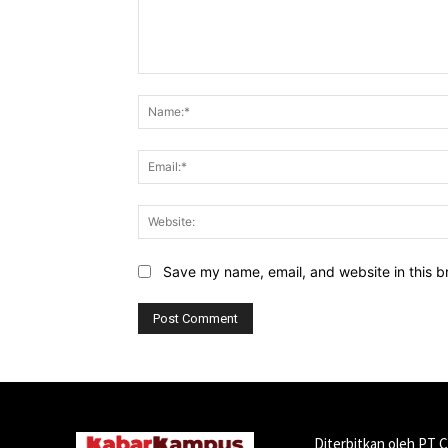
Comment:
Save my name, email, and website in this b
Diterbitkan oleh PT 