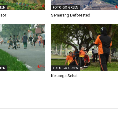
EEN
FOTO GO GREEN
sor
Semarang Deforested
EEN
FOTO GO GREEN
Keluarga Sehat