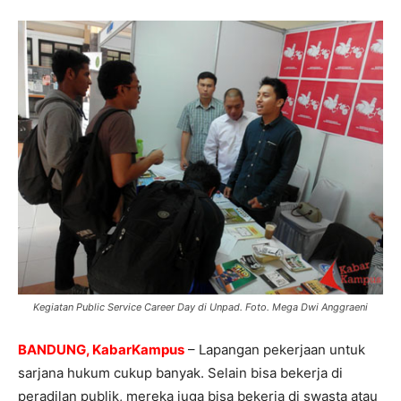
Kegiatan Public Service Career Day di Unpad. Foto. Mega Dwi Anggraeni
BANDUNG, KabarKampus
– Lapangan pekerjaan untuk
sarjana hukum cukup banyak. Selain bisa bekerja di
peradilan publik, mereka juga bisa bekerja di swasta atau