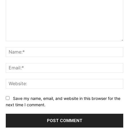
Comment:
Na
Ema
Web
Save my name, email, and website in this browser for the
next time I comment.