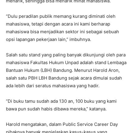
menarik, sehingga bisa menarik minat mahasiswa.
“Dulu peradilan publik memang kurang diminati oleh
mahasiswa, tetapi dengan acara ini kami berharap
mahasiswa bisa menjadikan sektor ini sebagai sebuah
opsi lapangan pekerjaan lain,” imbuhnya.
Salah satu stand yang paling banyak dikunjungi oleh para
mahasiswa Fakultas Hukum Unpad adalah stand Lembaga
Bantuan Hukum (LBH) Bandung. Menurut Harold Aron,
salah satu PBH LBH Bandung sejak acara dimulai sudah
ada lebih dari seratus mahasiswa yang hadir.
“Di buku tamu sudah ada 130 an, 100 buku yang kami
bawa pun sudah habis dibawa mereka,” katanya.
Harold mengatakan, dalam Public Service Career Day
pihaknya banyak menjelaskan kasus-kasus yang