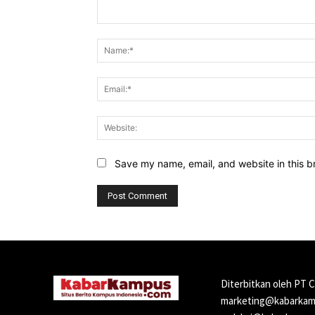
Comment:
Save my name, email, and website in this b
Diterbitkan oleh PT 
marketing@kabarkamp