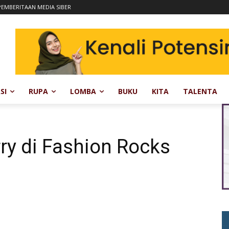
EMBERITAAN MEDIA SIBER
SI
RUPA
LOMBA
BUKU
KITA
TALENTA
ry di Fashion Rocks