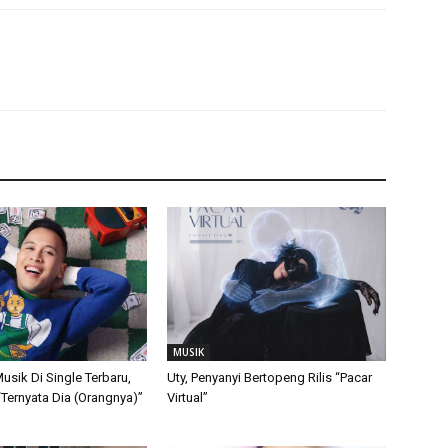
MUSIK
usik Di Single Terbaru,
Uty, Penyanyi Bertopeng Rilis “Pacar
 “Ternyata Dia (Orangnya)”
Virtual”