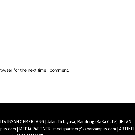
Name:*
Email:*
Website:
rowser for the next time I comment.
CITA INSAN CEMERLANG | Jalan Tirtayasa, Bandung (KaKa Cafe) |IKLAN :
us.com | MEDIA PARTNER : mediapartner@kabarkampus.com | ARTIKEL