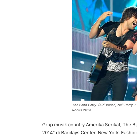
The Band Perry. (Kiri-kanan) Neil Perry,
Rocks 2014.
Grup musik country Amerika Serikat, The B
2014” di Barclays Center, New York. Fashi