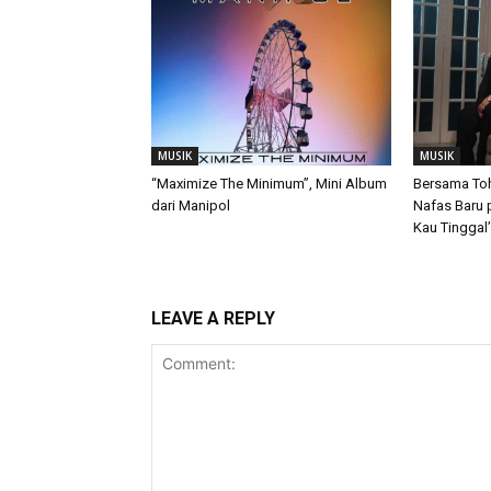
MUSIK
MUSIK
“Maximize The Minimum”, Mini Album
Bersama Tohp
dari Manipol
Nafas Baru 
Kau Tinggal’
LEAVE A REPLY