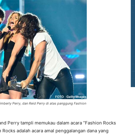
 Kimberly Perry, dan Reid Perry di atas panggung Fashion
and Perry tampli memukau dalam acara “Fashion Rocks
on Rocks adalah acara amal penggalangan dana yang