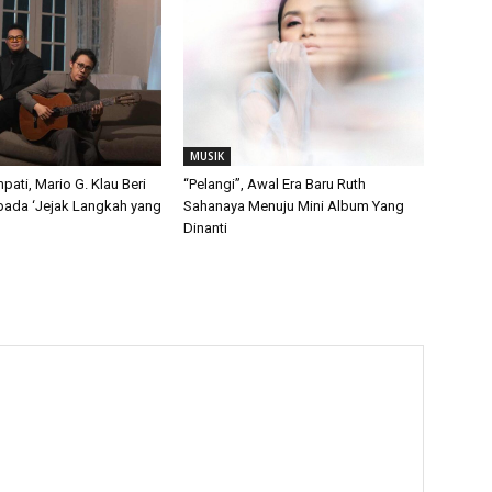
MUSIK
ati, Mario G. Klau Beri
“Pelangi”, Awal Era Baru Ruth
pada ‘Jejak Langkah yang
Sahanaya Menuju Mini Album Yang
Dinanti