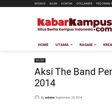
REDAKSI
IKLAN
KONTAK
DISCLAIMER
PEDOMAN P
HOME
UTAMA
RAGAM
KREA
MUSIK
Aksi The Band Per
2014
By
admin
September 23, 2014