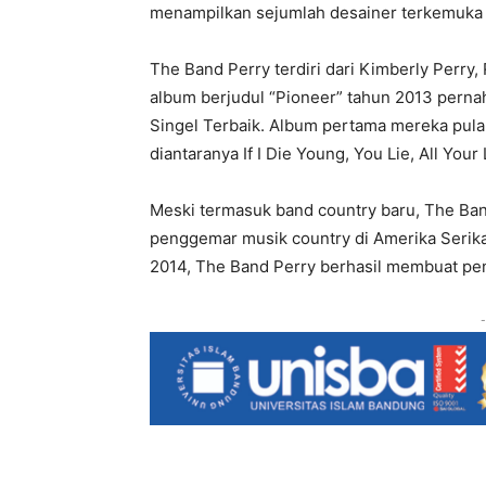
menampilkan sejumlah desainer terkemuka 
The Band Perry terdiri dari Kimberly Perry,
album berjudul “Pioneer” tahun 2013 perna
Singel Terbaik. Album pertama mereka pula
diantaranya If I Die Young, You Lie, All Your
Meski termasuk band country baru, The Band
penggemar musik country di Amerika Serika
2014, The Band Perry berhasil membuat pe
-