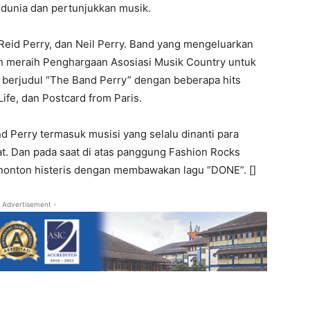
dunia dan pertunjukkan musik.
 Reid Perry, dan Neil Perry. Band yang mengeluarkan
h meraih Penghargaan Asosiasi Musik Country untuk
 berjudul “The Band Perry” dengan beberapa hits
 Life, dan Postcard from Paris.
 Perry termasuk musisi yang selalu dinanti para
t. Dan pada saat di atas panggung Fashion Rocks
nonton histeris dengan membawakan lagu “DONE”. []
 Advertisement -