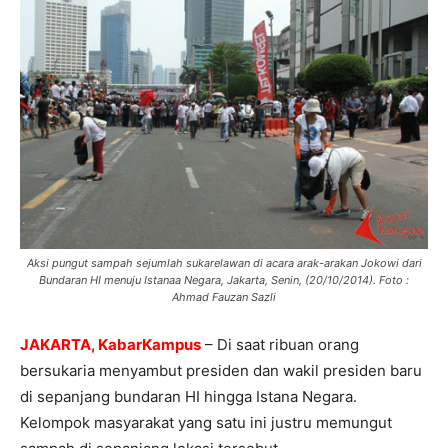
Aksi pungut sampah sejumlah sukarelawan di acara arak-arakan Jokowi dari
Bundaran HI menuju Istanaa Negara, Jakarta, Senin, (20/10/2014). Foto :
Ahmad Fauzan Sazli
JAKARTA, KabarKampus
– Di saat ribuan orang
bersukaria menyambut presiden dan wakil presiden baru
di sepanjang bundaran HI hingga Istana Negara.
Kelompok masyarakat yang satu ini justru memungut