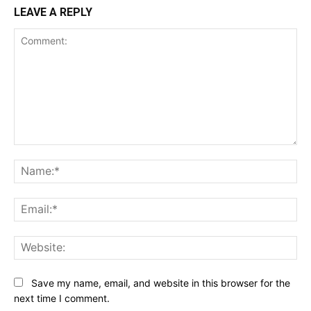
LEAVE A REPLY
Comment:
Na
Ema
Web
Save my name, email, and website in this browser for the
next time I comment.