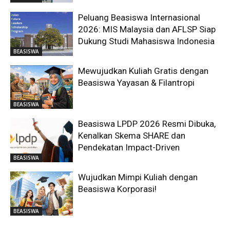
Peluang Beasiswa Internasional
2026: MIS Malaysia dan AFLSP Siap
Dukung Studi Mahasiswa Indonesia
BEASISWA
Mewujudkan Kuliah Gratis dengan
Beasiswa Yayasan & Filantropi
BEASISWA
Beasiswa LPDP 2026 Resmi Dibuka,
Kenalkan Skema SHARE dan
Pendekatan Impact-Driven
BEASISWA
Wujudkan Mimpi Kuliah dengan
Beasiswa Korporasi!
BEASISWA