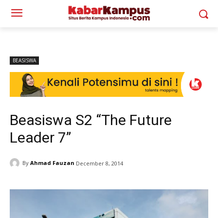
BEASISWA
Beasiswa S2 “The Future
Leader 7”
By
Ahmad Fauzan
December 8, 2014