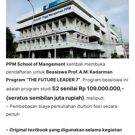
PPM School of Mangement
kembali membuka
pendaftaran untuk
Beasiswa Prof. A.M. Kadarman
Program “THE FUTURE LEADER 7”
. Program beasiswa ini
S2 senilai Rp 109.000.000,-
adalah program studi
(seratus sembilan juta rupiah)
, meliputi:
– Pembebasan biaya perkuliahan (tuition fee) secara
penuh
–
Original textbook
yang digunakan selama kegiatan