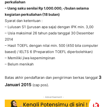
perkuliahan
– Uang saku senilai Rp 1.000.000,-/bulan selama
kegiatan perkuliahan (18 bulan)
Syarat dan ketentuan :
– Lulusan S1 (jurusan apa saja) dengan IPK min. 3,00
– Usia maksimal 26 tahun pada tanggal 30 Desember
2014
– Hasil TOEFL dengan nilai min. 500 (450 bila computer
based) / IELTS 6 (Preparation TOEFL diperbolehkan)
– Memiliki jiwa kepemimpinan
– Belum menikah
3
Batas akhir pendaftaran dan pengiriman berkas tanggal
Januari 2015
(cap pos).
- Advertisement -