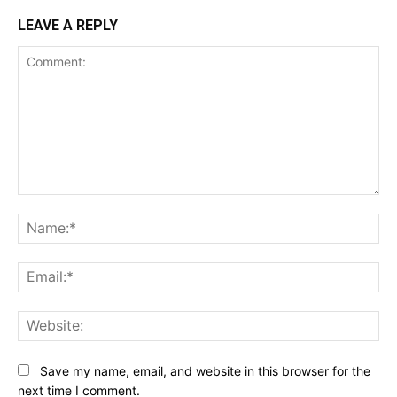
LEAVE A REPLY
Comment:
Na
Ema
Web
Save my name, email, and website in this browser for the
next time I comment.