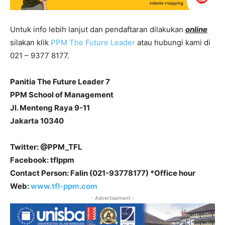
Untuk info lebih lanjut dan pendaftaran dilakukan
online
silakan klik
PPM The Future Leader
atau hubungi kami di
021 – 9377 8177.
Panitia The Future Leader 7
PPM School of Management
Jl. Menteng Raya 9-11
Jakarta 10340
Twitter: @PPM_TFL
Facebook: tflppm
Contact Person: Falin (021-93778177) *Office hour
Web:
www.tfl-ppm.com
- Advertisement -