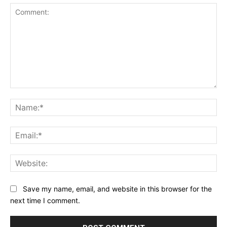
Comment:
Na
Ema
Web
Save my name, email, and website in this browser for the
next time I comment.