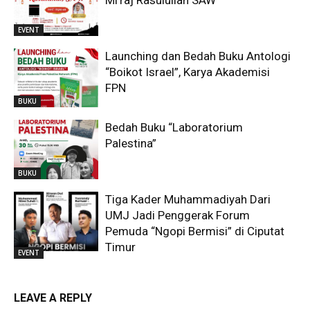
Mi’raj Rasulullah SAW
EVENT
Launching dan Bedah Buku Antologi
“Boikot Israel”, Karya Akademisi
FPN
BUKU
Bedah Buku “Laboratorium
Palestina”
BUKU
Tiga Kader Muhammadiyah Dari
UMJ Jadi Penggerak Forum
Pemuda “Ngopi Bermisi” di Ciputat
Timur
EVENT
LEAVE A REPLY