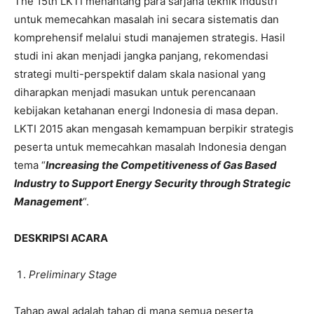
The 15th LKTI menantang para sarjana teknik industri
untuk memecahkan masalah ini secara sistematis dan
komprehensif melalui studi manajemen strategis. Hasil
studi ini akan menjadi jangka panjang, rekomendasi
strategi multi-perspektif dalam skala nasional yang
diharapkan menjadi masukan untuk perencanaan
kebijakan ketahanan energi Indonesia di masa depan.
LKTI 2015 akan mengasah kemampuan berpikir strategis
peserta untuk memecahkan masalah Indonesia dengan
tema “
Increasing the Competitiveness of Gas Based
Industry to Support Energy Security through Strategic
Management
“.
DESKRIPSI ACARA
Preliminary Stage
Tahap awal adalah tahap di mana semua peserta