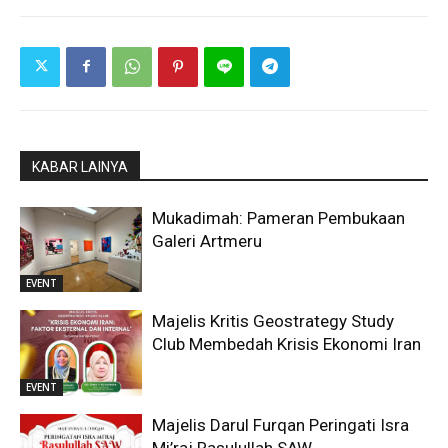
KABAR LAINYA
Mukadimah: Pameran Pembukaan
Galeri Artmeru
EVENT
Majelis Kritis Geostrategy Study
Club Membedah Krisis Ekonomi Iran
EVENT
Majelis Darul Furqan Peringati Isra