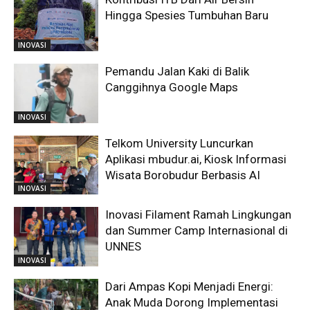
Hingga Spesies Tumbuhan Baru
INOVASI
Pemandu Jalan Kaki di Balik
Canggihnya Google Maps
INOVASI
Telkom University Luncurkan
Aplikasi mbudur.ai, Kiosk Informasi
Wisata Borobudur Berbasis AI
INOVASI
Inovasi Filament Ramah Lingkungan
dan Summer Camp Internasional di
UNNES
INOVASI
Dari Ampas Kopi Menjadi Energi:
Anak Muda Dorong Implementasi