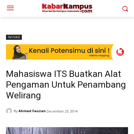
INOVASI
Mahasiswa ITS Buatkan Alat
Pengaman Untuk Penambang
Welirang
By
Ahmad Fauzan
December 23, 2014