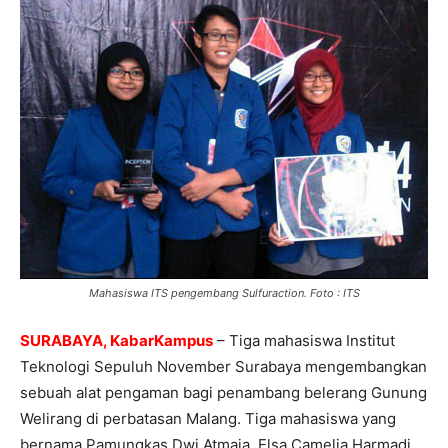
Mahasiswa ITS pengembang Sulfuraction. Foto : ITS
SURABAYA, KabarKampus
– Tiga mahasiswa Institut
Teknologi Sepuluh November Surabaya mengembangkan
sebuah alat pengaman bagi penambang belerang Gunung
Welirang di perbatasan Malang. Tiga mahasiswa yang
bernama Pamungkas Dwi Atmaja, Elsa Camelia Harmadi