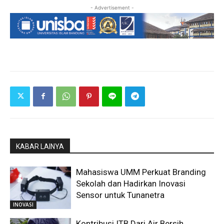
- Advertisement -
KABAR LAINYA
Mahasiswa UMM Perkuat Branding
Sekolah dan Hadirkan Inovasi
Sensor untuk Tunanetra
INOVASI
Kontribusi ITB Dari Air Bersih