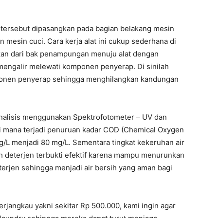
 tersebut dipasangkan pada bagian belakang mesin
 mesin cuci. Cara kerja alat ini cukup sederhana di
irkan dari bak penampungan menuju alat dengan
mengalir melewati komponen penyerap. Di sinilah
mponen penyerap sehingga menghilangkan kandungan
ianalisis menggunakan Spektrofotometer – UV dan
i mana terjadi penuruan kadar COD (Chemical Oxygen
g/L menjadi 80 mg/L. Sementara tingkat kekeruhan air
ah deterjen terbukti efektif karena mampu menurunkan
erjen sehingga menjadi air bersih yang aman bagi
rjangkau yakni sekitar Rp 500.000, kami ingin agar