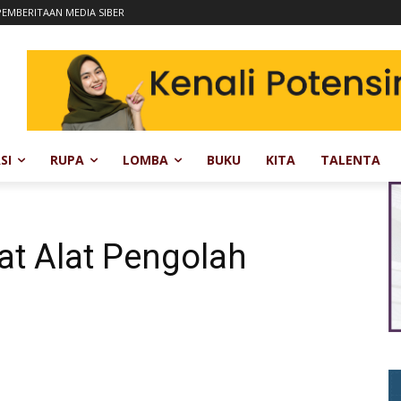
EMBERITAAN MEDIA SIBER
SI
RUPA
LOMBA
BUKU
KITA
TALENTA
at Alat Pengolah