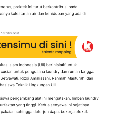
nerus, praktek ini turut berkontribusi pada
snya kelestarian air dan kehidupan yang ada di
 Advertisement -
as Islam Indonesia (UII) berinisiatif untuk
 cucian untuk pengusaha laundry dan rumah tangga.
 Setyawati, Rizqi Amaliasani, Rahmah Masturah, dan
siswa Teknik Lingkungan UII.
asiswa pengambang alat ini mengatakan, limbah laundry
rfaktan yang tinggi. Kedua senyawa ini sejatinya
pakaian sehingga deterjen dapat bekerja efektif.