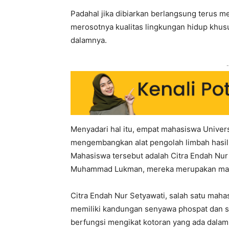
Padahal jika dibiarkan berlangsung terus me
merosotnya kualitas lingkungan hidup khusu
dalamnya.
-
Menyadari hal itu, empat mahasiswa Universit
mengembangkan alat pengolah limbah hasil
Mahasiswa tersebut adalah Citra Endah Nur
Muhammad Lukman, mereka merupakan maha
Citra Endah Nur Setyawati, salah satu mah
memiliki kandungan senyawa phospat dan su
berfungsi mengikat kotoran yang ada dalam 