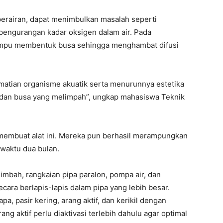
perairan, dapat menimbulkan masalah seperti
pengurangan kadar oksigen dalam air. Pada
mampu membentuk busa sehingga menghambat difusi
kematian organisme akuatik serta menurunnya estetika
 dan busa yang melimpah”, ungkap mahasiswa Teknik
a membuat alat ini. Mereka pun berhasil merampungkan
 waktu dua bulan.
limbah, rangkaian pipa paralon, pompa air, dan
ara berlapis-lapis dalam pipa yang lebih besar.
a, pasir kering, arang aktif, dan kerikil dengan
ng aktif perlu diaktivasi terlebih dahulu agar optimal