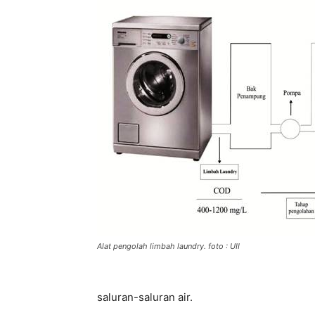
Alat pengolah limbah laundry. foto : UII
saluran-saluran air.