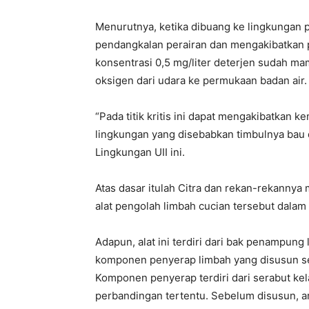
Menurutnya, ketika dibuang ke lingkungan 
pendangkalan perairan dan mengakibatkan 
konsentrasi 0,5 mg/liter deterjen sudah 
oksigen dari udara ke permukaan badan air.
“Pada titik kritis ini dapat mengakibatkan 
lingkungan yang disebabkan timbulnya bau
Lingkungan UII ini.
Atas dasar itulah Citra dan rekan-rekanny
alat pengolah limbah cucian tersebut dalam
Adapun, alat ini terdiri dari bak penampung 
komponen penyerap limbah yang disusun sec
Komponen penyerap terdiri dari serabut kelap
perbandingan tertentu. Sebelum disusun, ara