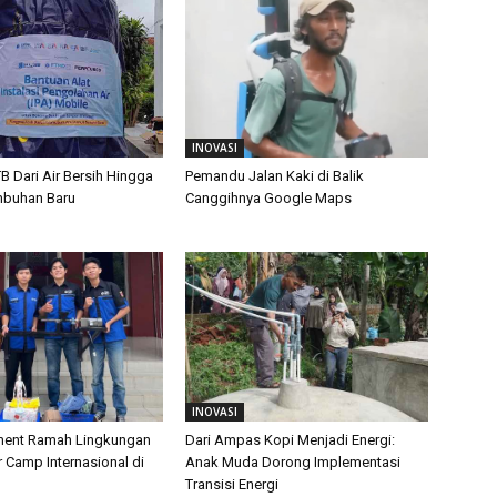
INOVASI
TB Dari Air Bersih Hingga
Pemandu Jalan Kaki di Balik
mbuhan Baru
Canggihnya Google Maps
INOVASI
ament Ramah Lingkungan
Dari Ampas Kopi Menjadi Energi:
Camp Internasional di
Anak Muda Dorong Implementasi
Transisi Energi