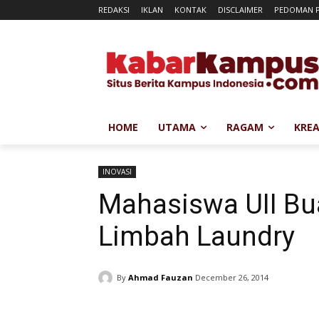
REDAKSI
IKLAN
KONTAK
DISCLAIMER
PEDOMAN P
HOME
UTAMA
RAGAM
KREA
INOVASI
Mahasiswa UII Bu
Limbah Laundry
By
Ahmad Fauzan
December 26, 2014