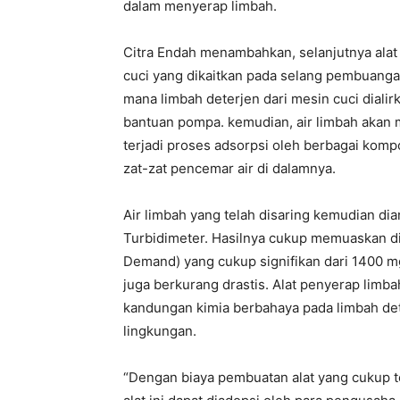
dalam menyerap limbah.
Citra Endah menambahkan, selanjutnya alat
cuci yang dikaitkan pada selang pembuangan
mana limbah deterjen dari mesin cuci dial
bantuan pompa. kemudian, air limbah akan 
terjadi proses adsorpsi oleh berbagai ko
zat-zat pencemar air di dalamnya.
Air limbah yang telah disaring kemudian d
Turbidimeter. Hasilnya cukup memuaskan d
Demand) yang cukup signifikan dari 1400 m
juga berkurang drastis. Alat penyerap limb
kandungan kimia berbahaya pada limbah det
lingkungan.
“Dengan biaya pembuatan alat yang cukup te