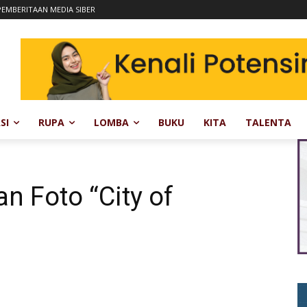
EMBERITAAN MEDIA SIBER
SI
RUPA
LOMBA
BUKU
KITA
TALENTA
 Foto “City of