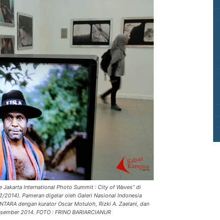
Jakarta International Photo Summit : City of Waves” di
12/2014). Pameran digelar oleh Galeri Nasional Indonesia
ANTARA dengan kurator Oscar Motuloh, Rizki A. Zaelani, dan
Desember 2014. FOTO : FRINO BARIARCIANUR