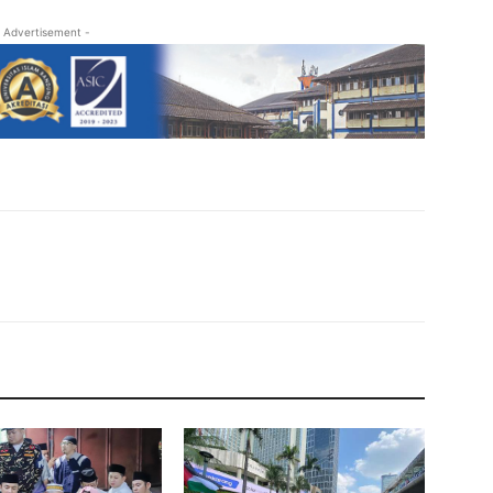
 Advertisement -