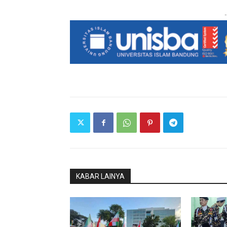
-
KABAR LAINYA