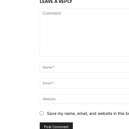
LEAVE A REPLY
Comment:
Save my name, email, and website in this b