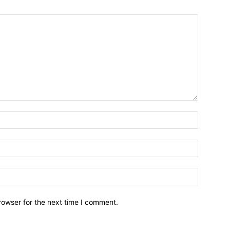
Name:*
Email:*
Website:
rowser for the next time I comment.