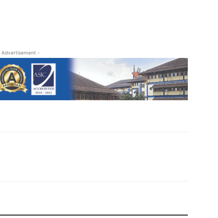
 Advertisement -