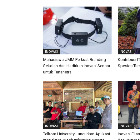
INOVASI
INOVASI
Mahasiswa UMM Perkuat Branding
Kontribusi I
Sekolah dan Hadirkan Inovasi Sensor
Spesies Tu
untuk Tunanetra
INOVASI
INOVASI
Telkom University Luncurkan Aplikasi
Inovasi Fil