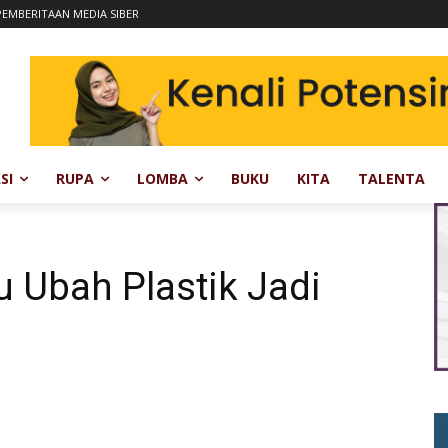
EMBERITAAN MEDIA SIBER
SI
RUPA
LOMBA
BUKU
KITA
TALENTA
 Ubah Plastik Jadi