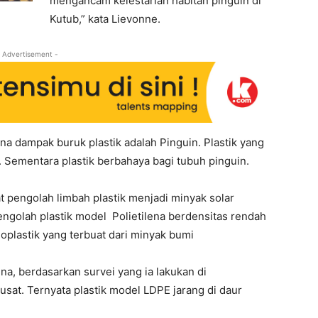
mengancam kelestarian habitan pinguin di
Kutub,” kata Lievonne.
 Advertisement -
na dampak buruk plastik adalah Pinguin. Plastik yang
. Sementara plastik berbahaya bagi tubuh pinguin.
t pengolah limbah plastik menjadi minyak solar
engolah plastik model Polietilena berdensitas rendah
oplastik yang terbuat dari minyak bumi
na, berdasarkan survei yang ia lakukan di
sat. Ternyata plastik model LDPE jarang di daur