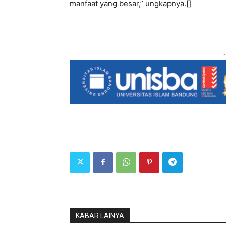
manfaat yang besar,” ungkapnya.[]
-
KABAR LAINYA