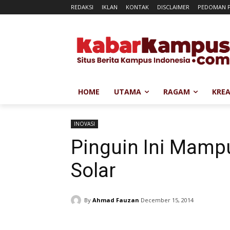
REDAKSI
IKLAN
KONTAK
DISCLAIMER
PEDOMAN P
HOME
UTAMA
RAGAM
KREA
INOVASI
Pinguin Ini Mampu
Solar
By
Ahmad Fauzan
December 15, 2014