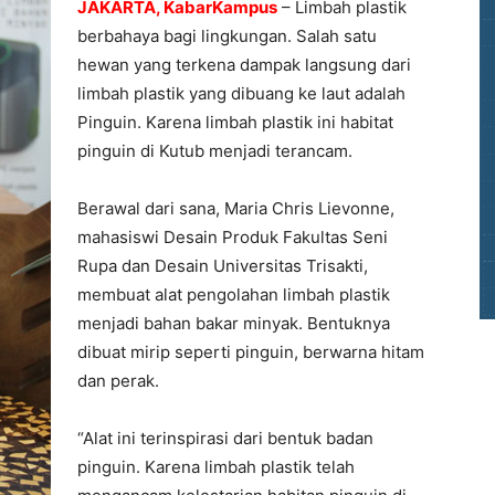
JAKARTA, KabarKampus
– Limbah plastik
berbahaya bagi lingkungan. Salah satu
hewan yang terkena dampak langsung dari
limbah plastik yang dibuang ke laut adalah
Pinguin. Karena limbah plastik ini habitat
pinguin di Kutub menjadi terancam.
Berawal dari sana, Maria Chris Lievonne,
mahasiswi Desain Produk Fakultas Seni
Rupa dan Desain Universitas Trisakti,
membuat alat pengolahan limbah plastik
menjadi bahan bakar minyak. Bentuknya
dibuat mirip seperti pinguin, berwarna hitam
dan perak.
“Alat ini terinspirasi dari bentuk badan
pinguin. Karena limbah plastik telah