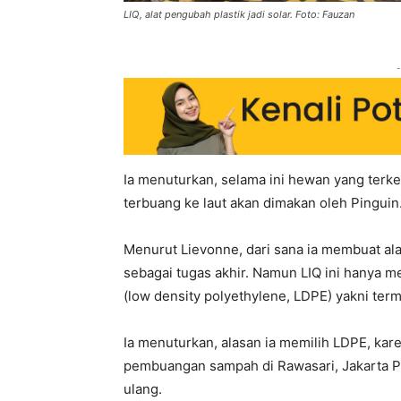
LIQ, alat pengubah plastik jadi solar. Foto: Fauzan
-
Ia menuturkan, selama ini hewan yang terke
terbuang ke laut akan dimakan oleh Pinguin
Menurut Lievonne, dari sana ia membuat ala
sebagai tugas akhir. Namun LIQ ini hanya m
(low density polyethylene, LDPE) yakni term
Ia menuturkan, alasan ia memilih LDPE, kare
pembuangan sampah di Rawasari, Jakarta Pu
ulang.