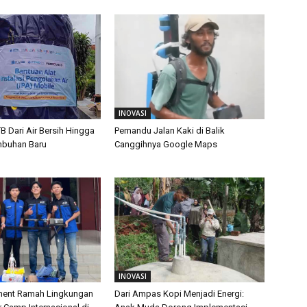
INOVASI
TB Dari Air Bersih Hingga
Pemandu Jalan Kaki di Balik
mbuhan Baru
Canggihnya Google Maps
INOVASI
ament Ramah Lingkungan
Dari Ampas Kopi Menjadi Energi: