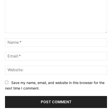
Comment:
Na
Ema
Web
Save my name, email, and website in this browser for the
next time I comment.