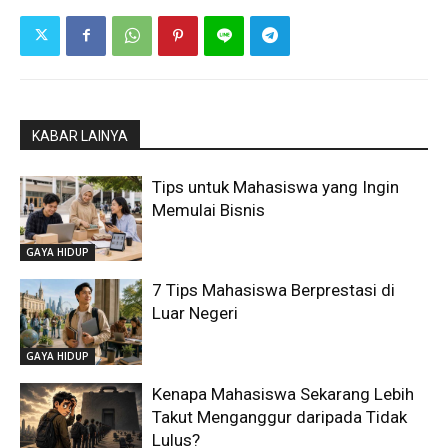
KABAR LAINYA
Tips untuk Mahasiswa yang Ingin
Memulai Bisnis
GAYA HIDUP
7 Tips Mahasiswa Berprestasi di
Luar Negeri
GAYA HIDUP
Kenapa Mahasiswa Sekarang Lebih
Takut Menganggur daripada Tidak
Lulus?