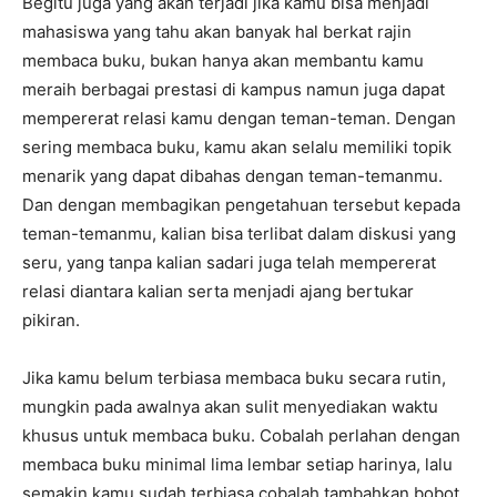
Begitu juga yang akan terjadi jika kamu bisa menjadi
mahasiswa yang tahu akan banyak hal berkat rajin
membaca buku, bukan hanya akan membantu kamu
meraih berbagai prestasi di kampus namun juga dapat
mempererat relasi kamu dengan teman-teman. Dengan
sering membaca buku, kamu akan selalu memiliki topik
menarik yang dapat dibahas dengan teman-temanmu.
Dan dengan membagikan pengetahuan tersebut kepada
teman-temanmu, kalian bisa terlibat dalam diskusi yang
seru, yang tanpa kalian sadari juga telah mempererat
relasi diantara kalian serta menjadi ajang bertukar
pikiran.
Jika kamu belum terbiasa membaca buku secara rutin,
mungkin pada awalnya akan sulit menyediakan waktu
khusus untuk membaca buku. Cobalah perlahan dengan
membaca buku minimal lima lembar setiap harinya, lalu
semakin kamu sudah terbiasa cobalah tambahkan bobot