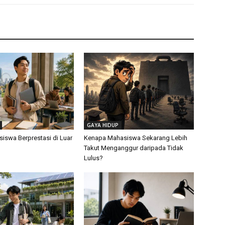
GAYA HIDUP
siswa Berprestasi di Luar
Kenapa Mahasiswa Sekarang Lebih
Takut Menganggur daripada Tidak
Lulus?