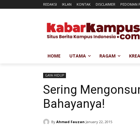
REDAKSI
IKLAN
KONTAK
DISCLAIMER
PEDOMAN P
HOME
UTAMA
RAGAM
KREA
GAYA HIDUP
Sering Mengonsums
Bahayanya!
By
Ahmad Fauzan
January 22, 2015