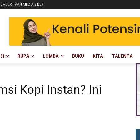
EMBERITAAN MEDIA SIBER
SI
RUPA
LOMBA
BUKU
KITA
TALENTA
i Kopi Instan? Ini