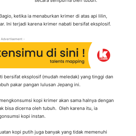
secara sempurna oleh tubuh.
gio, ketika ia menaburkan krimer di atas api lilin,
 Ini terjadi karena krimer nabati bersifat eksplosif.
 Advertisement -
 bersifat eksplosif (mudah meledak) yang tinggi dan
buh pakar pangan lulusan Jepang ini.
k mengkonsumsi kopi krimer akan sama halnya dengan
 bisa dicerna oleh tubuh. Oleh karena itu, ia
gonsumsi kopi instan.
buatan kopi putih juga banyak yang tidak memenuhi