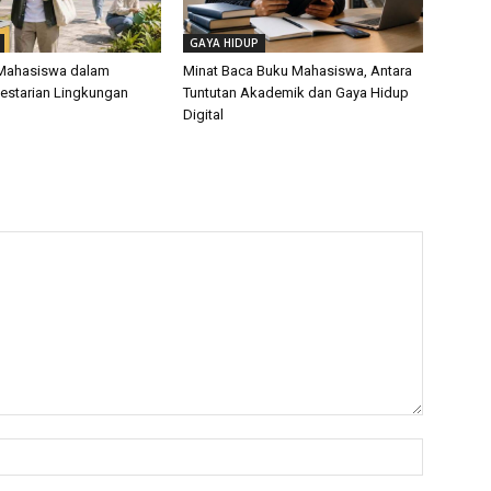
GAYA HIDUP
 Mahasiswa dalam
Minat Baca Buku Mahasiswa, Antara
estarian Lingkungan
Tuntutan Akademik dan Gaya Hidup
Digital
Name:*