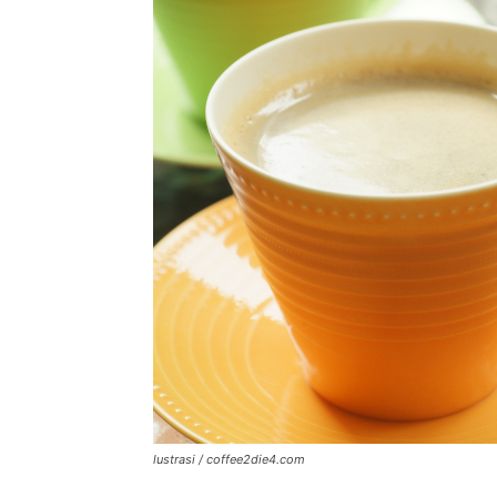
lustrasi / coffee2die4.com