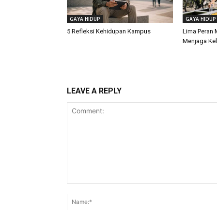
GAYA HIDUP
GAYA HIDUP
5 Refleksi Kehidupan Kampus
Lima Peran
Menjaga Kel
LEAVE A REPLY
Comment: