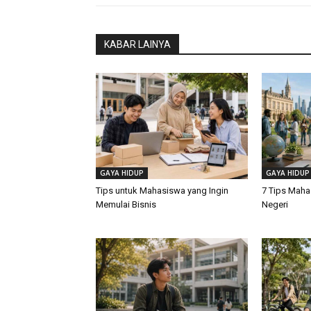
KABAR LAINYA
GAYA HIDUP
GAYA HIDUP
Tips untuk Mahasiswa yang Ingin
7 Tips Maha
Memulai Bisnis
Negeri