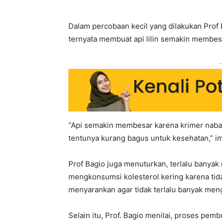
Dalam percobaan kecil yang dilakukan Prof Ba
ternyata membuat api lilin semakin membesar.
-
“Api semakin membesar karena krimer nabati
tentunya kurang bagus untuk kesehatan,” im
Prof Bagio juga menuturkan, terlalu banya
mengkonsumsi kolesterol kering karena tidak
menyarankan agar tidak terlalu banyak men
Selain itu, Prof. Bagio menilai, proses pem