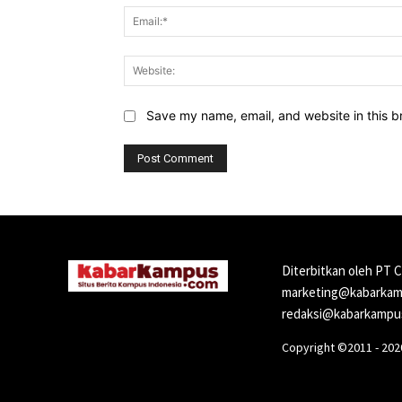
Save my name, email, and website in this b
Diterbitkan oleh PT 
marketing@kabarkamp
redaksi@kabarkampus
Copyright ©2011 - 20