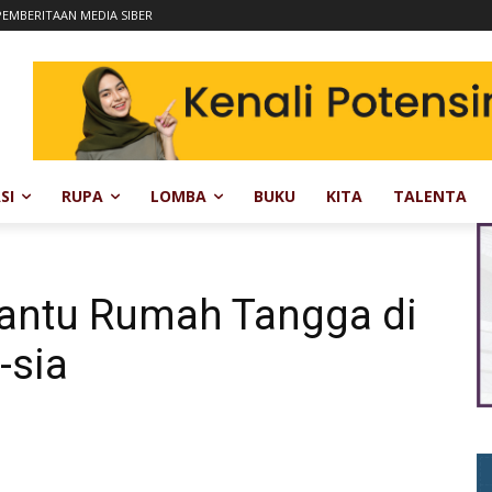
EMBERITAAN MEDIA SIBER
SI
RUPA
LOMBA
BUKU
KITA
TALENTA
antu Rumah Tangga di
-sia