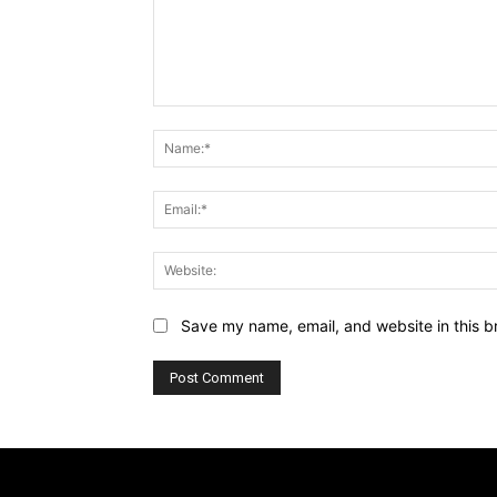
Comment:
Save my name, email, and website in this b