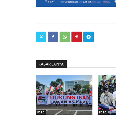
KABAR LAINYA
FOTO
FOTO