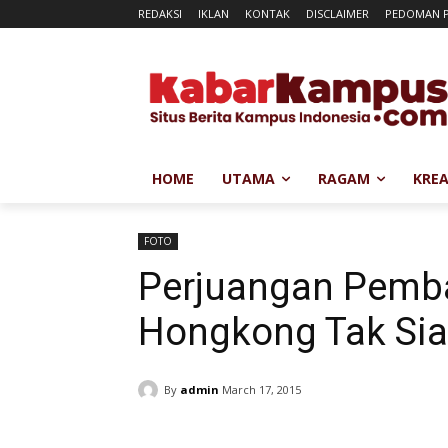
REDAKSI
IKLAN
KONTAK
DISCLAIMER
PEDOMAN P
HOME
UTAMA
RAGAM
KREA
FOTO
Perjuangan Pemb
Hongkong Tak Sia
By
admin
March 17, 2015