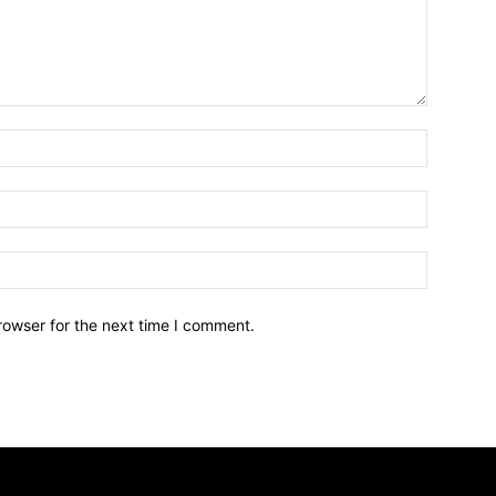
Name:*
Email:*
Website:
rowser for the next time I comment.