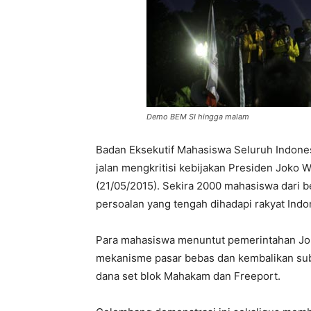
Demo BEM SI hingga malam
Badan Eksekutif Mahasiswa Seluruh Indones
jalan mengkritisi kebijakan Presiden Joko 
(21/05/2015). Sekira 2000 mahasiswa dari 
persoalan yang tengah dihadapi rakyat Indo
Para mahasiswa menuntut pemerintahan Jo
mekanisme pasar bebas dan kembalikan sub
dana set blok Mahakam dan Freeport.