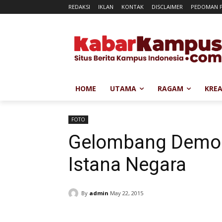
REDAKSI
IKLAN
KONTAK
DISCLAIMER
PEDOMAN P
HOME
UTAMA
RAGAM
KREA
FOTO
Gelombang Demon
Istana Negara
By
admin
May 22, 2015