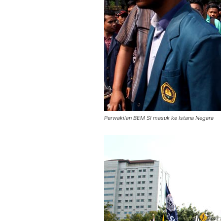
Perwakilan BEM SI masuk ke Istana Negara