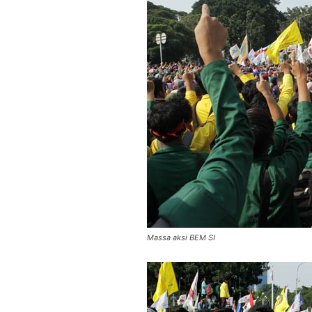
Massa aksi BEM SI