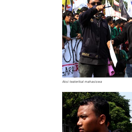
Aksi teaterikal mahasiswa