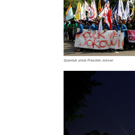
Spanduk untuk Presiden Jokowi