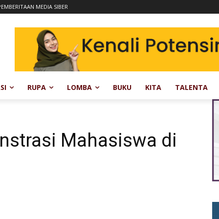
EMBERITAAN MEDIA SIBER
SI
RUPA
LOMBA
BUKU
KITA
TALENTA
strasi Mahasiswa di