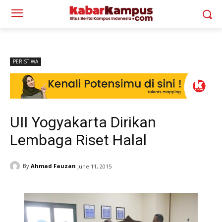
PERISTIWA
UII Yogyakarta Dirikan
Lembaga Riset Halal
By
Ahmad Fauzan
June 11, 2015