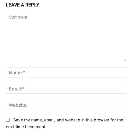
LEAVE A REPLY
Comment:
Na
Ema
Web
Save my name, email, and website in this browser for the
next time I comment.