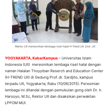
Rektor UII meresmikan lembaga riset halal H-Trend UII. Dok. UII
YOGYAKARTA, KabarKampus
– Universitas Islam
Indonesia (UII) meresmikan lembaga riset halal dengan
naman Halalan Thoyyiban Reserch and Education Center
(H-TREND UII) di Gedung Prof. dr. Sardjito, kampus
terpadu UII, Yogyakarta, Rabu (10/06/2015). Peresmian
lembaga ini ditandai dengan pemukulan gong oleh Dr. Ir.
Harsoyo, M.Sc, Rektor UII dan disaksikan perwakilan
LPPOM MUI.