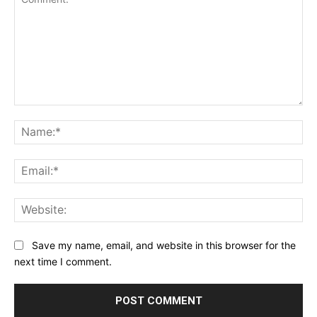
Comment:
Na
Ema
Web
Save my name, email, and website in this browser for the
next time I comment.