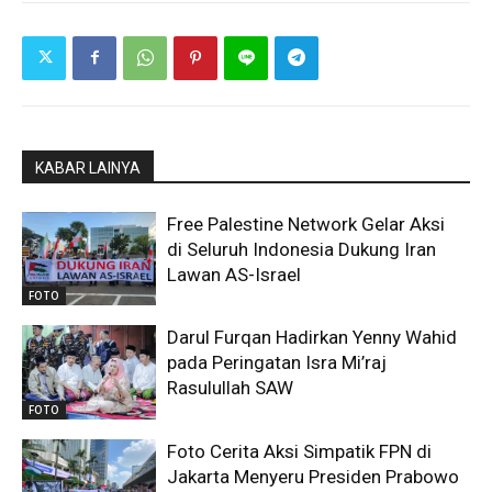
KABAR LAINYA
Free Palestine Network Gelar Aksi
di Seluruh Indonesia Dukung Iran
Lawan AS-Israel
FOTO
Darul Furqan Hadirkan Yenny Wahid
pada Peringatan Isra Mi’raj
Rasulullah SAW
FOTO
Foto Cerita Aksi Simpatik FPN di
Jakarta Menyeru Presiden Prabowo