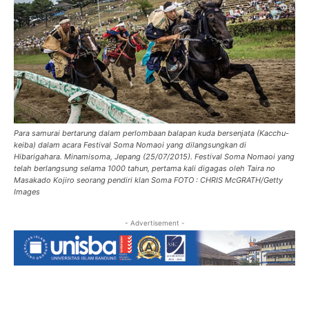
Para samurai bertarung dalam perlombaan balapan kuda bersenjata (Kacchu-
keiba) dalam acara Festival Soma Nomaoi yang dilangsungkan di
Hibarigahara. Minamisoma, Jepang (25/07/2015). Festival Soma Nomaoi yang
telah berlangsung selama 1000 tahun, pertama kali digagas oleh Taira no
Masakado Kojiro seorang pendiri klan Soma FOTO : CHRIS McGRATH/Getty
Images
- Advertisement -