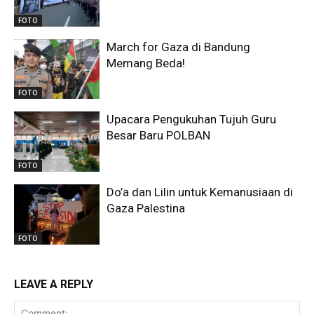
FOTO
March for Gaza di Bandung
Memang Beda!
FOTO
Upacara Pengukuhan Tujuh Guru
Besar Baru POLBAN
FOTO
Do’a dan Lilin untuk Kemanusiaan di
Gaza Palestina
FOTO
LEAVE A REPLY