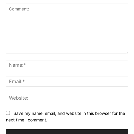
Comment:
Na
Ema
Web
Save my name, email, and website in this browser for the
next time I comment.