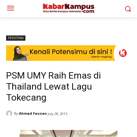
PERISTIWA
PSM UMY Raih Emas di
Thailand Lewat Lagu
Tokecang
By
Ahmad Fauzan
July 28, 2015