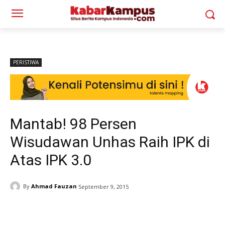
PERISTIWA
Mantab! 98 Persen
Wisudawan Unhas Raih IPK di
Atas IPK 3.0
By
Ahmad Fauzan
September 9, 2015