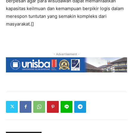
berpesan agar para wisudawan dapat memanfaatkan
kapasitas keilmuan dan kemampuan berpikir logis dalam
merespon tuntutan yang semakin kompleks dari
masyarakat.[]
- Advertisement -