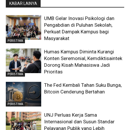
KABAR LAINYA
UMB Gelar Inovasi Psikologi dan
Pengabdian di Puluhan Sekolah,
Perkuat Dampak Kampus bagi
Masyarakat
PERISTIWA
Humas Kampus Diminta Kurangi
Konten Seremonial, Kemdiktisaintek
Dorong Kisah Mahasiswa Jadi
Prioritas
PERISTIWA
The Fed Kembali Tahan Suku Bunga,
Bitcoin Cenderung Bertahan
PERISTIWA
UNJ Perluas Kerja Sama
Internasional dan Susun Standar
Pelayanan Publik yang Lebih