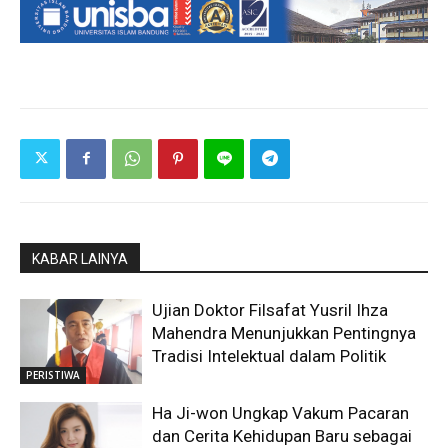
KABAR LAINYA
Ujian Doktor Filsafat Yusril Ihza
Mahendra Menunjukkan Pentingnya
Tradisi Intelektual dalam Politik
PERISTIWA
Ha Ji-won Ungkap Vakum Pacaran
dan Cerita Kehidupan Baru sebagai