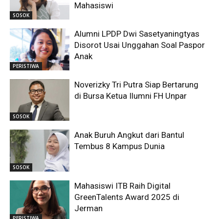
Mahasiswi
SOSOK
Alumni LPDP Dwi Sasetyaningtyas
Disorot Usai Unggahan Soal Paspor
Anak
PERISTIWA
Noverizky Tri Putra Siap Bertarung
di Bursa Ketua Ilumni FH Unpar
SOSOK
Anak Buruh Angkut dari Bantul
Tembus 8 Kampus Dunia
SOSOK
Mahasiswi ITB Raih Digital
GreenTalents Award 2025 di
Jerman
PERISTIWA