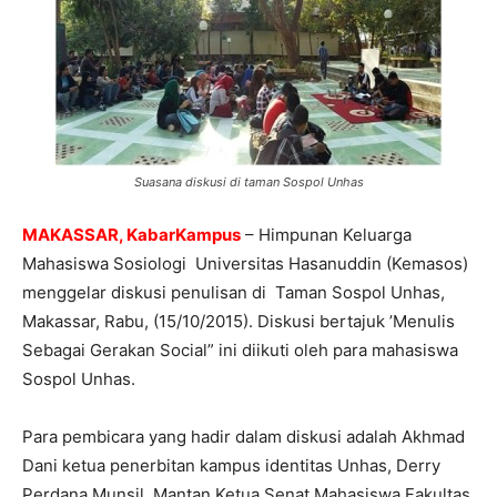
Suasana diskusi di taman Sospol Unhas
MAKASSAR, KabarKampus
– Himpunan Keluarga
Mahasiswa Sosiologi Universitas Hasanuddin (Kemasos)
menggelar diskusi penulisan di Taman Sospol Unhas,
Makassar, Rabu, (15/10/2015). Diskusi bertajuk ’Menulis
Sebagai Gerakan Social” ini diikuti oleh para mahasiswa
Sospol Unhas.
Para pembicara yang hadir dalam diskusi adalah Akhmad
Dani ketua penerbitan kampus identitas Unhas, Derry
Perdana Munsil, Mantan Ketua Senat Mahasiswa Fakultas