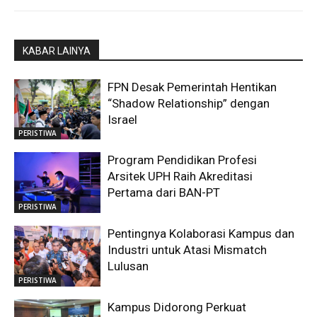
KABAR LAINYA
FPN Desak Pemerintah Hentikan
“Shadow Relationship” dengan
Israel
PERISTIWA
Program Pendidikan Profesi
Arsitek UPH Raih Akreditasi
Pertama dari BAN-PT
PERISTIWA
Pentingnya Kolaborasi Kampus dan
Industri untuk Atasi Mismatch
Lulusan
PERISTIWA
Kampus Didorong Perkuat