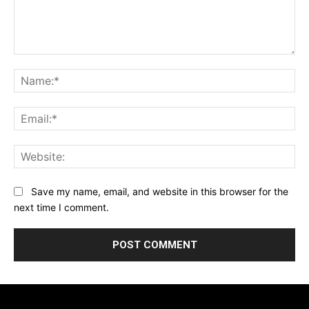
Comment:
Na
Ema
Web
Save my name, email, and website in this browser for the
next time I comment.