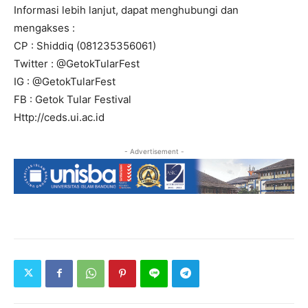
Informasi lebih lanjut, dapat menghubungi dan
mengakses :
CP : Shiddiq (081235356061)
Twitter : @GetokTularFest
IG : @GetokTularFest
FB : Getok Tular Festival
Http://ceds.ui.ac.id
- Advertisement -