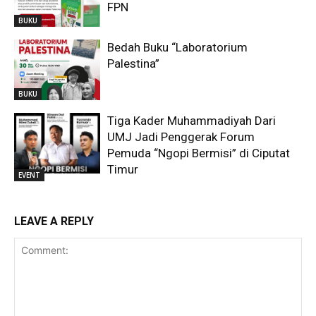
FPN
BUKU
Bedah Buku “Laboratorium
Palestina”
BUKU
Tiga Kader Muhammadiyah Dari
UMJ Jadi Penggerak Forum
Pemuda “Ngopi Bermisi” di Ciputat
Timur
EVENT
LEAVE A REPLY