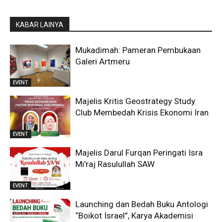
KABAR LAINYA
Mukadimah: Pameran Pembukaan
Galeri Artmeru
EVENT
Majelis Kritis Geostrategy Study
Club Membedah Krisis Ekonomi Iran
EVENT
Majelis Darul Furqan Peringati Isra
Mi’raj Rasulullah SAW
EVENT
Launching dan Bedah Buku Antologi
“Boikot Israel”, Karya Akademisi