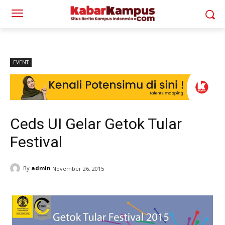
EVENT
Ceds UI Gelar Getok Tular
Festival
By
admin
November 26, 2015