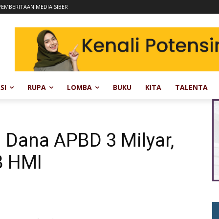
EMBERITAAN MEDIA SIBER
SI
RUPA
LOMBA
BUKU
KITA
TALENTA
Dana APBD 3 Milyar,
B HMI