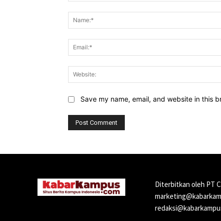
Comment:
Save my name, email, and website in this b
Diterbitkan oleh PT 
marketing@kabarkamp
redaksi@kabarkampus