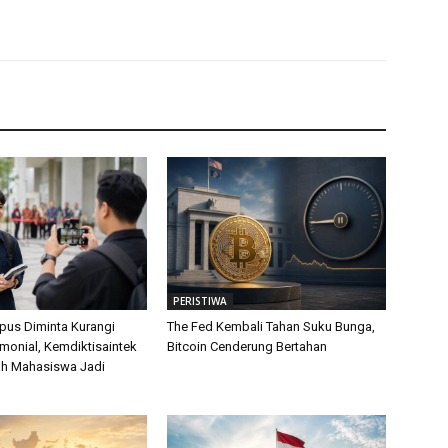
PERISTIWA
us Diminta Kurangi
The Fed Kembali Tahan Suku Bunga,
monial, Kemdiktisaintek
Bitcoin Cenderung Bertahan
ah Mahasiswa Jadi