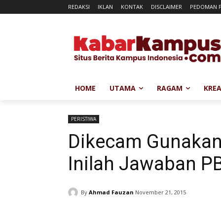
REDAKSI
IKLAN
KONTAK
DISCLAIMER
PEDOMAN P
HOME
UTAMA
RAGAM
KREA
PERISTIWA
Dikecam Gunakan 
Inilah Jawaban P
By
Ahmad Fauzan
November 21, 2015