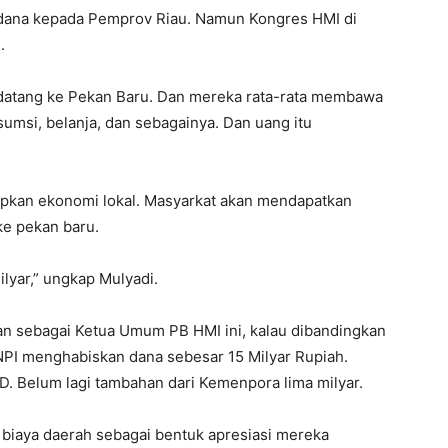
ana kepada Pemprov Riau. Namun Kongres HMI di
.
datang ke Pekan Baru. Dan mereka rata-rata membawa
umsi, belanja, dan sebagainya. Dan uang itu
dupkan ekonomi lokal. Masyarkat akan mendapatkan
ke pekan baru.
ilyar,” ungkap Mulyadi.
kan sebagai Ketua Umum PB HMI ini, kalau dibandingkan
NPI menghabiskan dana sebesar 15 Milyar Rupiah.
D. Belum lagi tambahan dari Kemenpora lima milyar.
 biaya daerah sebagai bentuk apresiasi mereka