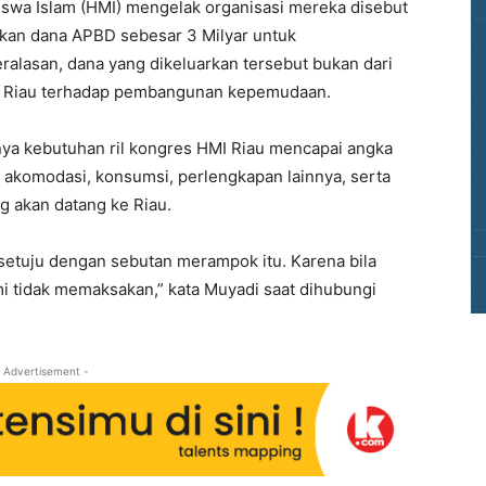
wa Islam (HMI) mengelak organisasi mereka disebut
an dana APBD sebesar 3 Milyar untuk
lasan, dana yang dikeluarkan tersebut bukan dari
v Riau terhadap pembangunan kepemudaan.
ya kebutuhan ril kongres HMI Riau mencapai angka
k akomodasi, konsumsi, perlengkapan lainnya, serta
 akan datang ke Riau.
 setuju dengan sebutan merampok itu. Karena bila
i tidak memaksakan,” kata Muyadi saat dihubungi
 Advertisement -