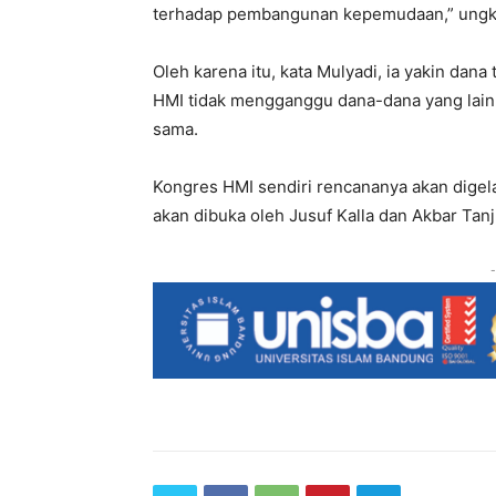
terhadap pembangunan kepemudaan,” ungk
Oleh karena itu, kata Mulyadi, ia yakin dan
HMI tidak mengganggu dana-dana yang lain
sama.
Kongres HMI sendiri rencananya akan digelar
akan dibuka oleh Jusuf Kalla dan Akbar Ta
-