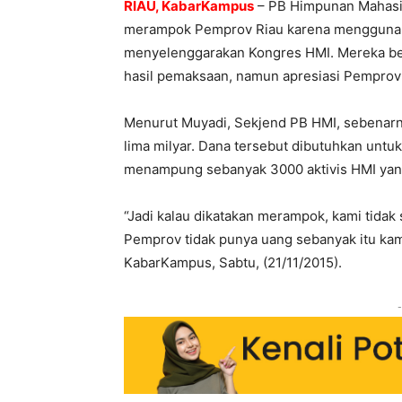
RIAU, KabarKampus
– PB Himpunan Mahasis
merampok Pemprov Riau karena menggunak
menyelenggarakan Kongres HMI. Mereka bera
hasil pemaksaan, namun apresiasi Pempro
Menurut Muyadi, Sekjend PB HMI, sebenarn
lima milyar. Dana tersebut dibutuhkan untu
menampung sebanyak 3000 aktivis HMI yang
“Jadi kalau dikatakan merampok, kami tidak
Pemprov tidak punya uang sebanyak itu kam
KabarKampus, Sabtu, (21/11/2015).
-