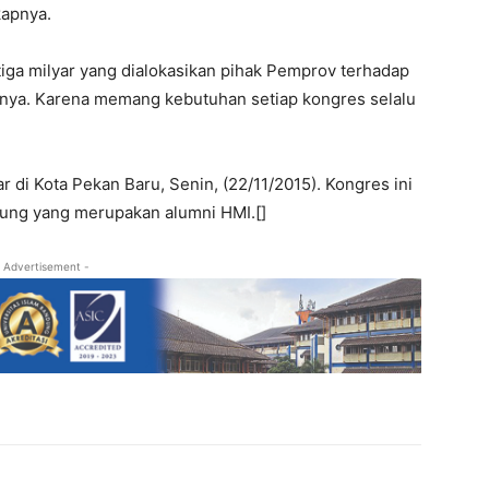
apnya.
a tiga milyar yang dialokasikan pihak Pemprov terhadap
nya. Karena memang kebutuhan setiap kongres selalu
 di Kota Pekan Baru, Senin, (22/11/2015). Kongres ini
njung yang merupakan alumni HMI.[]
 Advertisement -