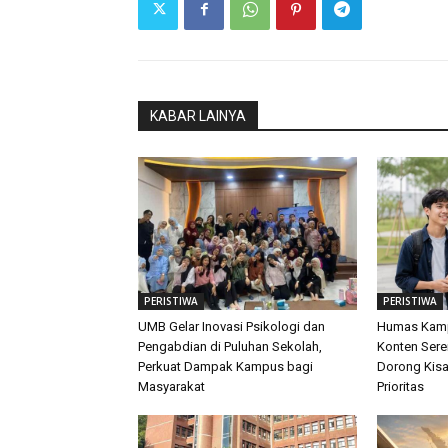
KABAR LAINYA
PERISTIWA
PERISTIWA
UMB Gelar Inovasi Psikologi dan
Humas Kamp
Pengabdian di Puluhan Sekolah,
Konten Sere
Perkuat Dampak Kampus bagi
Dorong Kis
Masyarakat
Prioritas