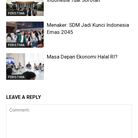
Indonesia Tuai Sorotan
PERISTIWA
Menaker: SDM Jadi Kunci Indonesia
Emas 2045
PERISTIWA
Masa Depan Ekonomi Halal RI?
PERISTIWA
LEAVE A REPLY