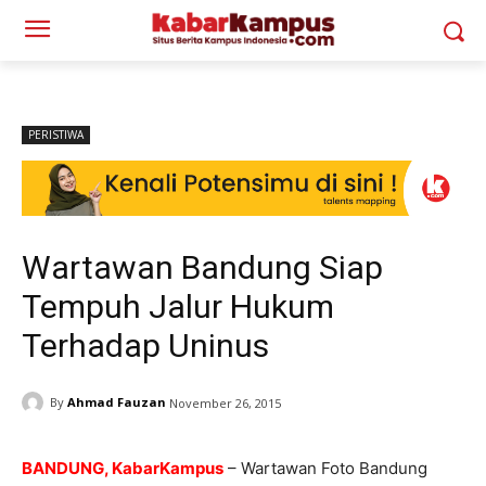
PERISTIWA
Wartawan Bandung Siap
Tempuh Jalur Hukum
Terhadap Uninus
By
Ahmad Fauzan
November 26, 2015
BANDUNG, KabarKampus
– Wartawan Foto Bandung