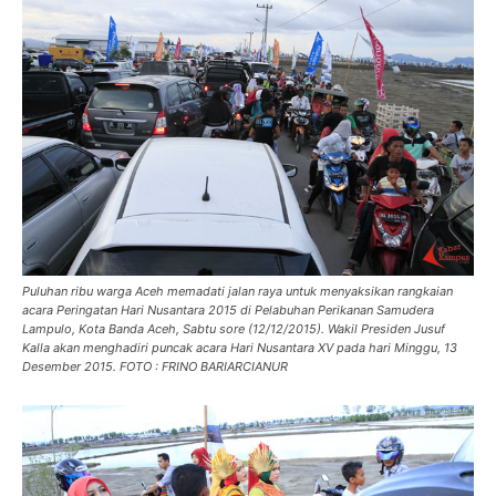
Puluhan ribu warga Aceh memadati jalan raya untuk menyaksikan rangkaian
acara Peringatan Hari Nusantara 2015 di Pelabuhan Perikanan Samudera
Lampulo, Kota Banda Aceh, Sabtu sore (12/12/2015). Wakil Presiden Jusuf
Kalla akan menghadiri puncak acara Hari Nusantara XV pada hari Minggu, 13
Desember 2015. FOTO : FRINO BARIARCIANUR