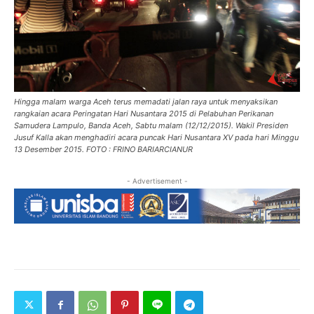
Hingga malam warga Aceh terus memadati jalan raya untuk menyaksikan
rangkaian acara Peringatan Hari Nusantara 2015 di Pelabuhan Perikanan
Samudera Lampulo, Banda Aceh, Sabtu malam (12/12/2015). Wakil Presiden
Jusuf Kalla akan menghadiri acara puncak Hari Nusantara XV pada hari Minggu
13 Desember 2015. FOTO : FRINO BARIARCIANUR
- Advertisement -