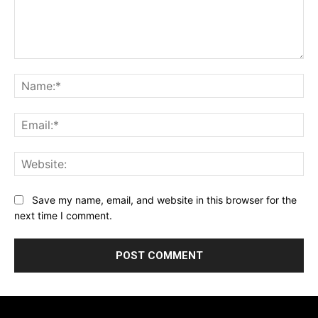
Comment:
Na
Ema
Web
Save my name, email, and website in this browser for the
next time I comment.