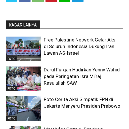
KABAR LAINYA
Free Palestine Network Gelar Aksi
di Seluruh Indonesia Dukung Iran
Lawan AS-Israel
FOTO
Darul Furqan Hadirkan Yenny Wahid
pada Peringatan Isra Mi’raj
Rasulullah SAW
FOTO
Foto Cerita Aksi Simpatik FPN di
Jakarta Menyeru Presiden Prabowo
FOTO