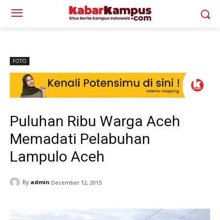
FOTO
Puluhan Ribu Warga Aceh
Memadati Pelabuhan
Lampulo Aceh
By
admin
December 12, 2015