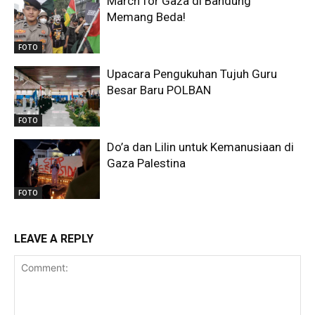
March for Gaza di Bandung
Memang Beda!
FOTO
Upacara Pengukuhan Tujuh Guru
Besar Baru POLBAN
FOTO
Do’a dan Lilin untuk Kemanusiaan di
Gaza Palestina
FOTO
LEAVE A REPLY