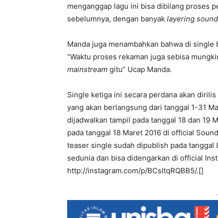
menganggap lagu ini bisa dibilang proses p
sebelumnya, dengan banyak
layering sound
Manda juga menambahkan bahwa di single ba
“Waktu proses rekaman juga sebisa mungkin 
mainstream
gitu” Ucap Manda.
Single ketiga ini secara perdana akan diril
yang akan berlangsung dari tanggal 1-31 M
dijadwalkan tampil pada tanggal 18 dan 19 
pada tanggal 18 Maret 2016 di official So
teaser single sudah dipublish pada tangga
sedunia dan bisa didengarkan di official In
‪http://instagram.com/p/BCsItqRQBB5/.[]
-