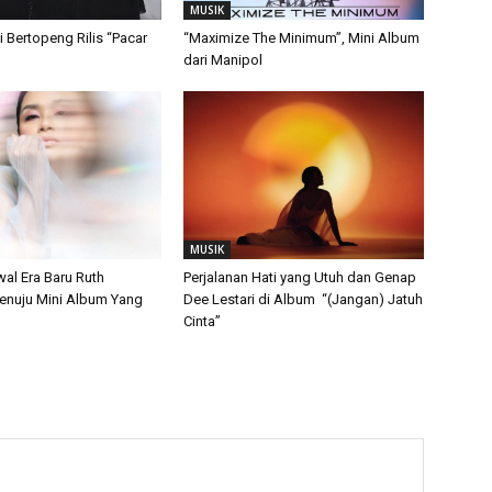
MUSIK
i Bertopeng Rilis “Pacar
“Maximize The Minimum”, Mini Album
dari Manipol
MUSIK
wal Era Baru Ruth
Perjalanan Hati yang Utuh dan Genap
nuju Mini Album Yang
Dee Lestari di Album “(Jangan) Jatuh
Cinta”