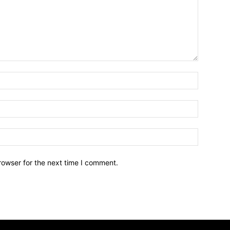
Name:*
Email:*
Website:
rowser for the next time I comment.