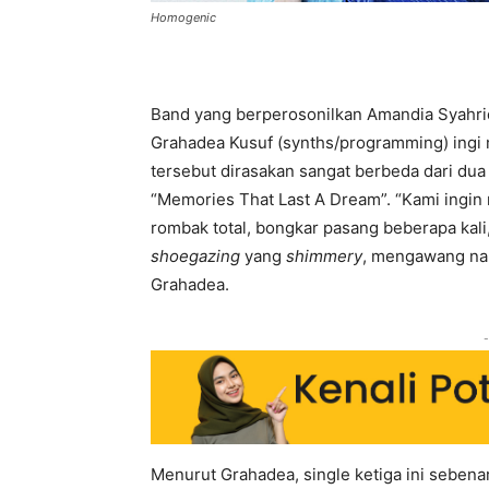
Homogenic
Band yang berperosonilkan Amandia Syahrid
Grahadea Kusuf (synths/programming) ingi 
tersebut dirasakan sangat berbeda dari dua
“Memories That Last A Dream”. “Kami ingin 
rombak total, bongkar pasang beberapa kali
shoegazing
yang
shimmery
, mengawang na
Grahadea.
-
Menurut Grahadea, single ketiga ini sebenar