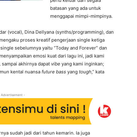
perlu keluar dari segala
batasan yang ada untuk
menggapai mimpi-mimpinya.
ar (vocal), Dina Dellyana (synths/programming), dan
mengaku proses kreatif pengerjaan single ketiga
 single sebelumnya yaitu “Today and Forever” dan
menyampaikan emosi kuat dari lagu ini, jadi kami
, sampai akhirnya dapat
vibe
yang kami inginkan;
mun kental nuansa
future bass
yang
tough
,” kata
 Advertisement -
nya sudah jadi dari tahun kemarin. Ia juga