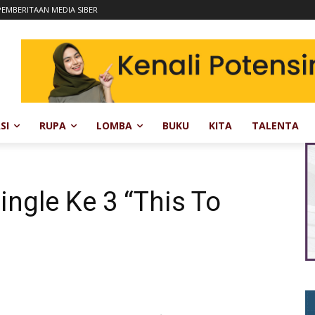
EMBERITAAN MEDIA SIBER
SI
RUPA
LOMBA
BUKU
KITA
TALENTA
ingle Ke 3 “This To