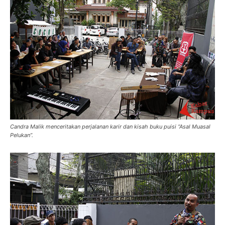
Candra Malik menceritakan perjalanan karir dan kisah buku puisi “Asal Muasal
Pelukan”.