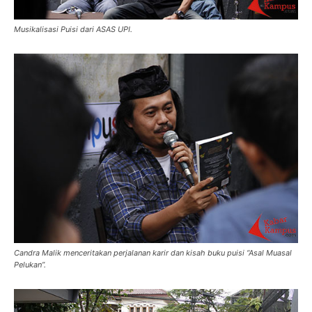
Musikalisasi Puisi dari ASAS UPI.
Candra Malik menceritakan perjalanan karir dan kisah buku puisi “Asal Muasal
Pelukan”.