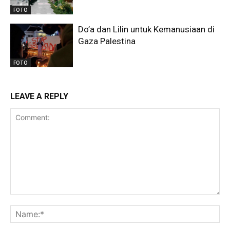
FOTO
Do’a dan Lilin untuk Kemanusiaan di
Gaza Palestina
FOTO
LEAVE A REPLY
Comment:
Na