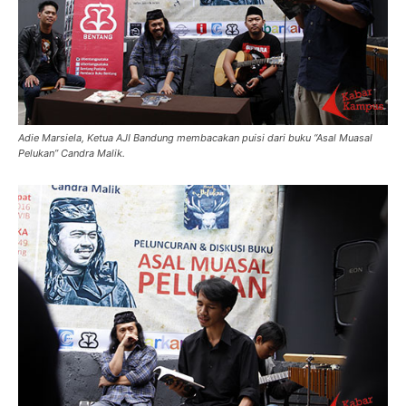
Adie Marsiela, Ketua AJI Bandung membacakan puisi dari buku “Asal Muasal
Pelukan” Candra Malik.