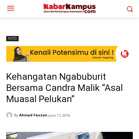
FOTO
Kehangatan Ngabuburit
Bersama Candra Malik “Asal
Muasal Pelukan”
By
Ahmad Fauzan
June 17, 2016