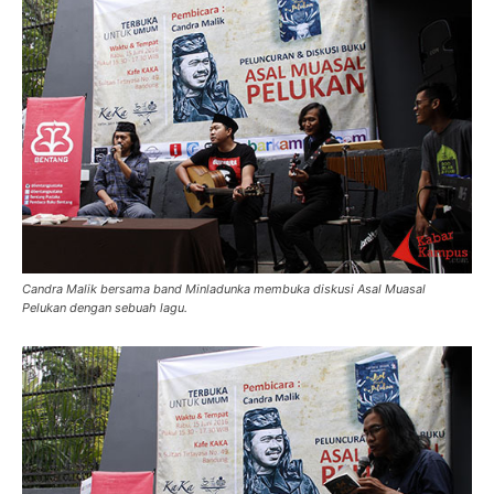
Candra Malik bersama band Minladunka membuka diskusi Asal Muasal
Pelukan dengan sebuah lagu.