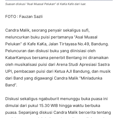
Suasan diskusi “Asal Muasal Pelukan” di KaKa Kafe dari luar.
FOTO : Fauzan Sazli
Candra Malik, seorang penyair sekaligus sufi,
meluncurkan buku puisi pertamanya “Asal Muasal
Pelukan” di Kafe KaKa, Jalan Tirtayasa No.49, Bandung.
Peluncuran dan diskusi buku yang diinisiasi oleh
KabarKampus bersama penerbit Bentang ini diramaikan
oleh musikalisasi puisi dari Arena Studi Apresiasi Sastra
UPI, pembacaan puisi dari Ketua AJI Bandung, dan musik
dari Band yang digawangi Candra Malik “Minladunka
Band”.
Diskusi sekaligus ngabuburit menunggu buka puasa ini
dimulai dari pukul 15.30 WIB hingga waktu berbuka
puasa. Sepanjang diskusi Candra Malik bercerita tentang