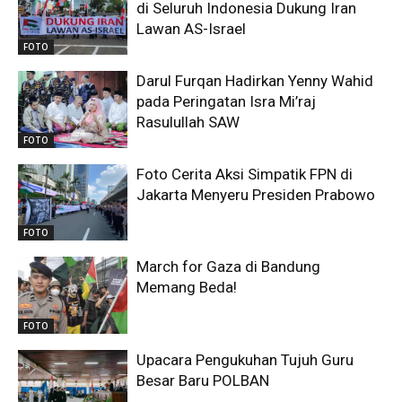
di Seluruh Indonesia Dukung Iran
Lawan AS-Israel
FOTO
Darul Furqan Hadirkan Yenny Wahid
pada Peringatan Isra Mi’raj
Rasulullah SAW
FOTO
Foto Cerita Aksi Simpatik FPN di
Jakarta Menyeru Presiden Prabowo
FOTO
March for Gaza di Bandung
Memang Beda!
FOTO
Upacara Pengukuhan Tujuh Guru
Besar Baru POLBAN