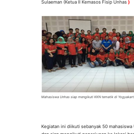
Sulaeman (Ketua II Kemasos Fisip Unhas
)
Mahasiswa Unhas siap mengikuti KKN tematik di Yogyakarta
Kegiatan ini diikuti sebanyak 50 mahasisw