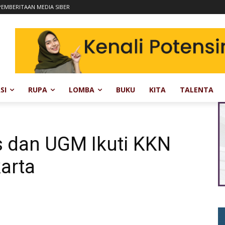
EMBERITAAN MEDIA SIBER
SI
RUPA
LOMBA
BUKU
KITA
TALENTA
 dan UGM Ikuti KKN
arta