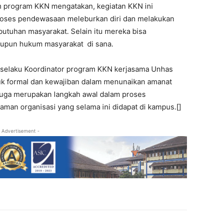
am program KKN mengatakan, kegiatan KKN ini
roses pendewasaan meleburkan diri dan melakukan
tuhan masyarakat. Selain itu mereka bisa
aupun hukum masyarakat di sana.
 selaku Koordinator program KKN kerjasama Unhas
k formal dan kewajiban dalam menunaikan amanat
 juga merupakan langkah awal dalam proses
aman organisasi yang selama ini didapat di kampus.[]
 Advertisement -