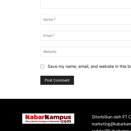
Comment:
Save my name, email, and website in this b
Diterbitkan oleh PT 
marketing@kabarkamp
redaksi@kabarkampus