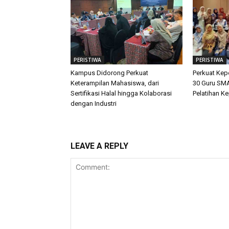
PERISTIWA
PERISTIWA
Kampus Didorong Perkuat
Perkuat Ke
Keterampilan Mahasiswa, dari
30 Guru SMA
Sertifikasi Halal hingga Kolaborasi
Pelatihan K
dengan Industri
LEAVE A REPLY