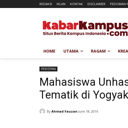
REDAKSI
IKLAN
KONTAK
DISCLAIMER
PEDOMAN P
HOME
UTAMA
RAGAM
KREA
PERISTIWA
Mahasiswa Unhas
Tematik di Yogyak
By
Ahmad Fauzan
June 18, 2016