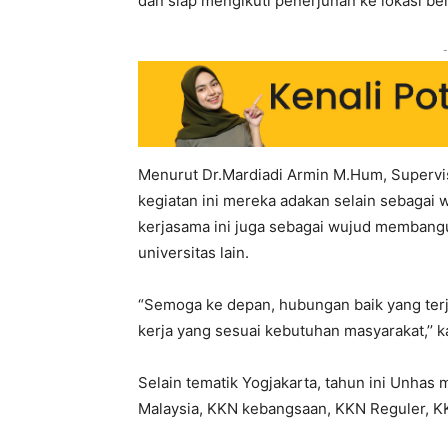
dan siap mengikuti penerjunan ke lokasi 
-
Menurut Dr.Mardiadi Armin M.Hum, Supervis
kegiatan ini mereka adakan selain sebagai
kerjasama ini juga sebagai wujud membang
universitas lain.
“Semoga ke depan, hubungan baik yang terj
kerja yang sesuai kebutuhan masyarakat,’’ k
Selain tematik Yogjakarta, tahun ini Unhas
Malaysia, KKN kebangsaan, KKN Reguler, K