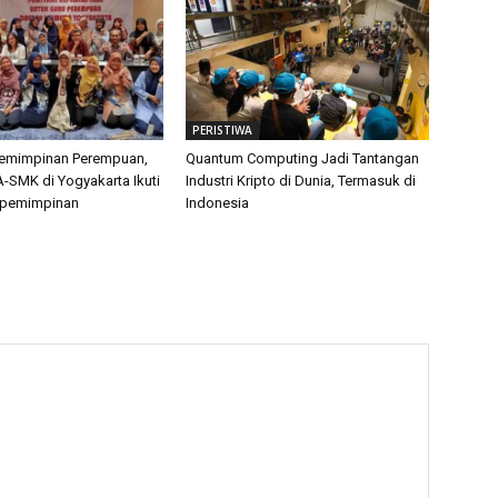
PERISTIWA
pemimpinan Perempuan,
Quantum Computing Jadi Tantangan
-SMK di Yogyakarta Ikuti
Industri Kripto di Dunia, Termasuk di
epemimpinan
Indonesia