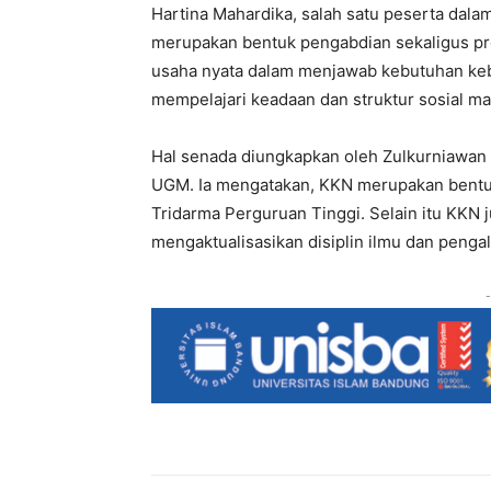
Hartina Mahardika, salah satu peserta dal
merupakan bentuk pengabdian sekaligus p
usaha nyata dalam menjawab kebutuhan kebu
mempelajari keadaan dan struktur sosial m
Hal senada diungkapkan oleh Zulkurniawan
UGM. Ia mengatakan, KKN merupakan bentu
Tridarma Perguruan Tinggi. Selain itu KKN
mengaktualisasikan disiplin ilmu dan pengal
-