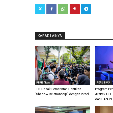
KABAR LAINYA
PERISTIWA
PERISTIWA
FPN Desak Pemerintah Hentikan
Program Pen
“Shadow Relationship” dengan Israel
Arsitek UPH
dari BAN-PT