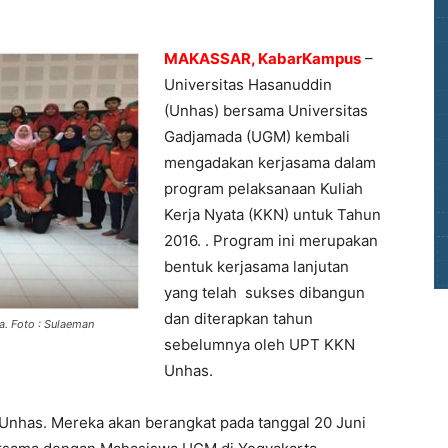
MAKASSAR, KabarKampus
–
Universitas Hasanuddin
(Unhas) bersama Universitas
Gadjamada (UGM) kembali
mengadakan kerjasama dalam
program pelaksanaan Kuliah
Kerja Nyata (KKN) untuk Tahun
2016. . Program ini merupakan
bentuk kerjasama lanjutan
yang telah sukses dibangun
dan diterapkan tahun
. Foto : Sulaeman
sebelumnya oleh UPT KKN
Unhas.
a Unhas. Mereka akan berangkat pada tanggal 20 Juni