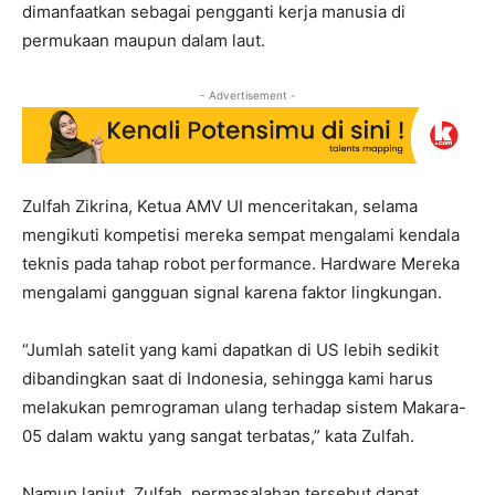
dimanfaatkan sebagai pengganti kerja manusia di
permukaan maupun dalam laut.
- Advertisement -
Zulfah Zikrina, Ketua AMV UI menceritakan, selama
mengikuti kompetisi mereka sempat mengalami kendala
teknis pada tahap robot performance. Hardware Mereka
mengalami gangguan signal karena faktor lingkungan.
“Jumlah satelit yang kami dapatkan di US lebih sedikit
dibandingkan saat di Indonesia, sehingga kami harus
melakukan pemrograman ulang terhadap sistem Makara-
05 dalam waktu yang sangat terbatas,” kata Zulfah.
Namun lanjut, Zulfah, permasalahan tersebut dapat