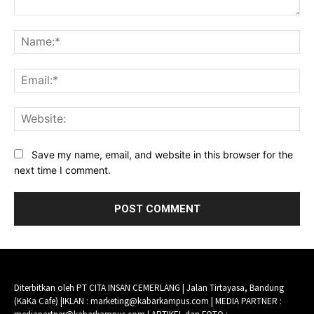
Comment:
Na
Ema
Web
Save my name, email, and website in this browser for the
next time I comment.
Diterbitkan oleh PT CITA INSAN CEMERLANG | Jalan Tirtayasa, Bandung
(KaKa Cafe) |IKLAN : marketing@kabarkampus.com | MEDIA PARTNER :