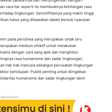
enaikkan jabatannya dan menyingkirkan saingan-
gan cara liar seperti itu membuatnya kehilangan rasa
hadap lingkungan. Sensitifitasnya yang makin tinggi
ritikan halus yang dibawakan dalam bentuk nyanyian
ermin pada peristiwa yang merupakan cetak biru
 merupakan medium efektif untuk melakukan
umanis dengan cara yang apik dan menghibur.
tingnya rasa humanisme dan sadar lingkungan,
iran hak-hak manusia sekaligus perusakan lingkungan
ktor kehidupan. Publik penting untuk diingatkan
olidaritas humanisme dan sadar lingkungan demi
 Advertisement -