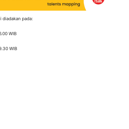
i diadakan pada:
6.00 WIB
19.30 WIB