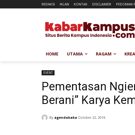
REDAKSI
IKLAN
KONTAK
DISCLAIMER
PEDOMAN P
HOME
UTAMA
RAGAM
KREA
EVENT
Pementasan Ngien
Berani” Karya Kem
By
agendakaka
October 22, 2016