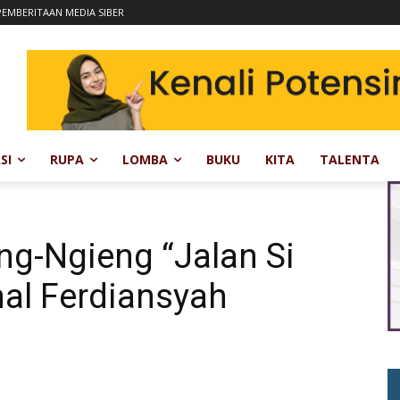
EMBERITAAN MEDIA SIBER
SI
RUPA
LOMBA
BUKU
KITA
TALENTA
g-Ngieng “Jalan Si
al Ferdiansyah