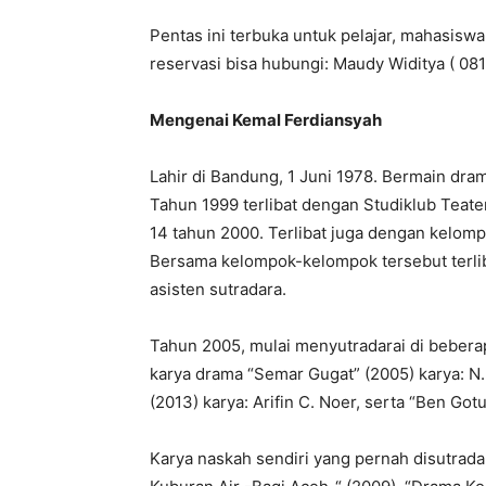
Pentas ini terbuka untuk pelajar, mahasis
reservasi bisa hubungi: Maudy Widitya ( 08
Mengenai Kemal Ferdiansyah
Lahir di Bandung, 1 Juni 1978. Bermain dr
Tahun 1999 terlibat dengan Studiklub Teat
14 tahun 2000. Terlibat juga dengan kelomp
Bersama kelompok-kelompok tersebut terliba
asisten sutradara.
Tahun 2005, mulai menyutradarai di beber
karya drama “Semar Gugat” (2005) karya: N. 
(2013) karya: Arifin C. Noer, serta “Ben Got
Karya naskah sendiri yang pernah disutrada