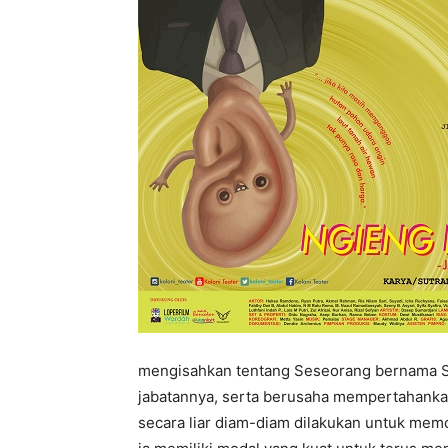
mengisahkan tentang Seseorang bernama 
jabatannya, serta berusaha mempertahank
secara liar diam-diam dilakukan untuk memo