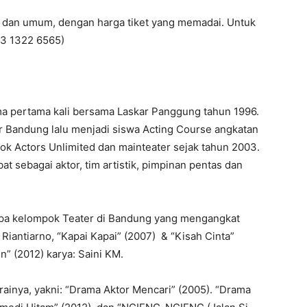
wa dan umum, dengan harga tiket yang memadai. Untuk
13 1322 6565)
ama pertama kali bersama Laskar Panggung tahun 1996.
er Bandung lalu menjadi siswa Acting Course angkatan
ok Actors Unlimited dan mainteater sejak tahun 2003.
t sebagai aktor, tim artistik, pimpinan pentas dan
apa kelompok Teater di Bandung yang mengangkat
Riantiarno, “Kapai Kapai” (2007) & “Kisah Cinta”
un” (2012) karya: Saini KM.
rainya, yakni: “Drama Aktor Mencari” (2005). “Drama