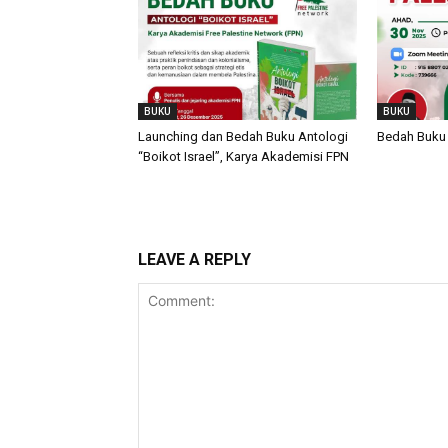
BUKU
BUKU
Launching dan Bedah Buku Antologi
Bedah Buku 
“Boikot Israel”, Karya Akademisi FPN
LEAVE A REPLY