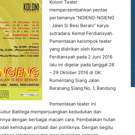
Koloni Teater
mempersembahkan pentas
pertamanya “NGIENG-NGIENG
: Jalan Si Besi Berani” karya
sutradara: Kemal Ferdiansyah.
Pementasan kelompok teater
yang didirikan oleh Kemal
Ferdiansyah pada 2 Juni 2016
lalu ini digelar pada tanggal 28
– 29 Oktober 2016 di GK.
Rumentang Siang Jalan
Baranang Siang No. 1, Bandung
Pementasan teater ini
Subur Batilega memperjuangkan kedudukan dan
annya dengan berbagai macam cara. Pembalakan hutan
dali kehidupan pribadi dan politiknya. Dengan begitu